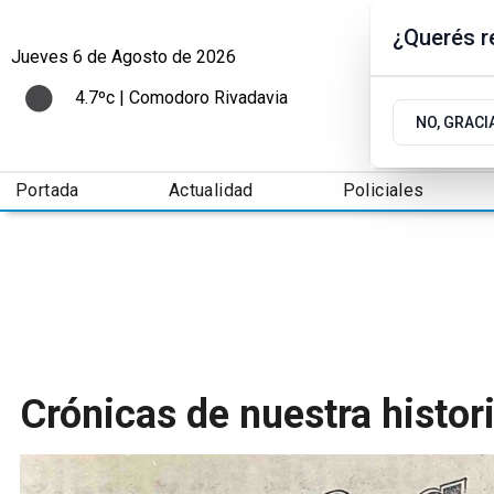
¿Querés re
Jueves 6
de
Agosto
de 2026
4.7ºc | Comodoro Rivadavia
NO, GRACI
Portada
Actualidad
Policiales
Crónicas de nuestra histor