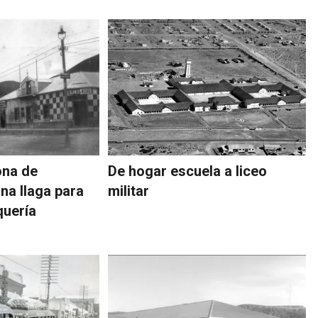
na de
De hogar escuela a liceo
na llaga para
militar
quería