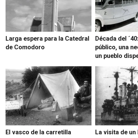
Larga espera para la Catedral
Década del ´40:
de Comodoro
público, una n
un pueblo disp
El vasco de la carretilla
La visita de un