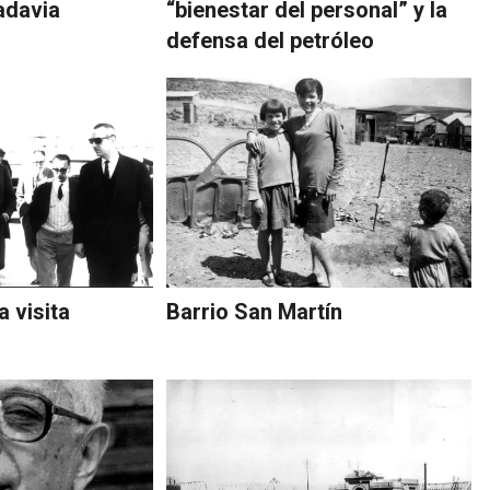
adavia
“bienestar del personal” y la
defensa del petróleo
a visita
Barrio San Martín