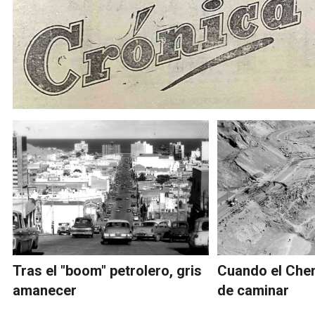
Tras el "boom" petrolero, gris
Cuando el Che
amanecer
de caminar