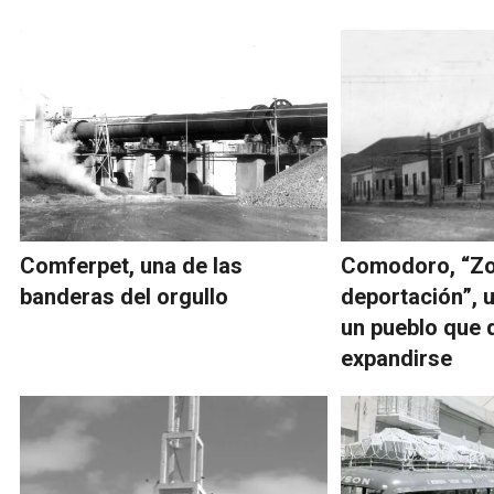
Comferpet, una de las
Comodoro, “Zo
banderas del orgullo
deportación”, u
un pueblo que 
expandirse