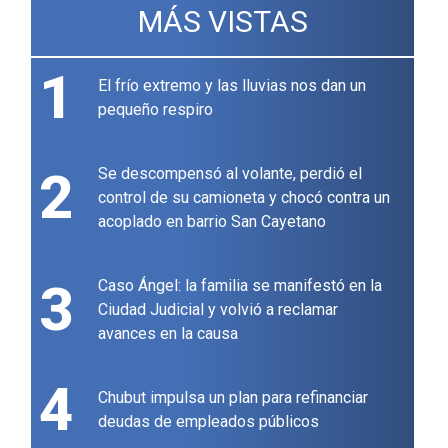
MÁS VISTAS
1
El frío extremo y las lluvias nos dan un
pequeño respiro
2
Se descompensó al volante, perdió el
control de su camioneta y chocó contra un
acoplado en barrio San Cayetano
3
Caso Ángel: la familia se manifestó en la
Ciudad Judicial y volvió a reclamar
avances en la causa
4
Chubut impulsa un plan para refinanciar
deudas de empleados públicos