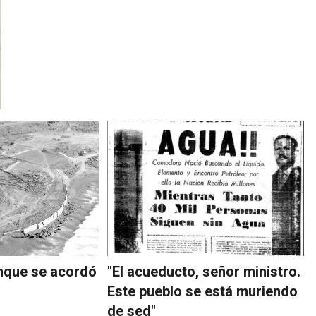
nque se acordó
"El acueducto, señor ministro.
Este pueblo se está muriendo
de sed"