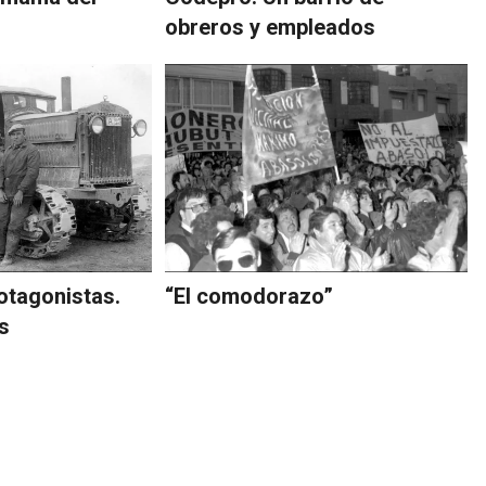
obreros y empleados
otagonistas.
“El comodorazo”
s