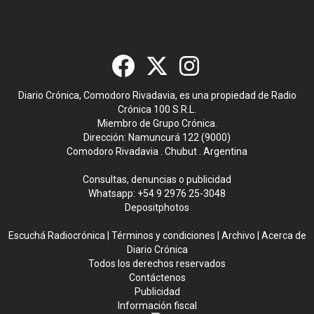
Diario Crónica, Comodoro Rivadavia, es una propiedad de Radio
Crónica 100 S.R.L.
Miembro de Grupo Crónica.
Dirección: Namuncurá 122 (9000)
Comodoro Rivadavia . Chubut . Argentina
Consultas, denuncias o publicidad
Whatsapp:
+54 9 2976 25-3048
Depositphotos
Escuchá Radiocrónica
|
Términos y condiciones
|
Archivo
|
Acerca de
Diario Crónica
Todos los derechos reservados
Contáctenos
Publicidad
Información fiscal