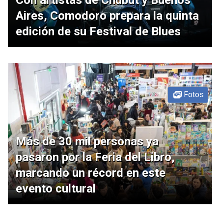
Con artistas de Chubut y Buenos
Aires, Comodoro prepara la quinta
edición de su Festival de Blues
Fotos
Más de 30 mil personas ya
pasaron por la Feria del Libro,
marcando un récord en este
evento cultural