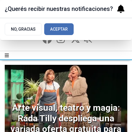
¿Querés recibir nuestras notificaciones?
NO, GRACIAS
ACEPTAR
Arte visual, teatro y magia:
Rada Tilly despliega una
variada oferta gratuita para