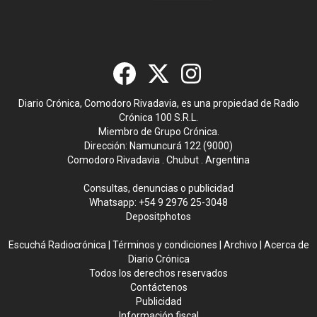
Diario Crónica, Comodoro Rivadavia, es una propiedad de Radio
Crónica 100 S.R.L.
Miembro de Grupo Crónica.
Dirección: Namuncurá 122 (9000)
Comodoro Rivadavia . Chubut . Argentina
Consultas, denuncias o publicidad
Whatsapp:
+54 9 2976 25-3048
Depositphotos
Escuchá Radiocrónica
|
Términos y condiciones
|
Archivo
|
Acerca de
Diario Crónica
Todos los derechos reservados
Contáctenos
Publicidad
Información fiscal