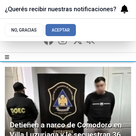
¿Querés recibir nuestras notificaciones?
NO, GRACIAS
ACEPTAR
Detienen a narco de Comodoro en
Villa Luzuriaga y le secuestran 36