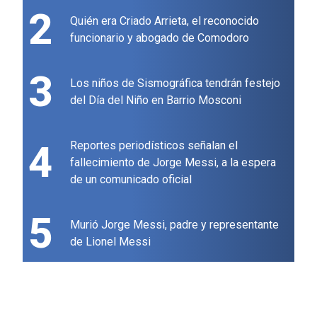
2
Quién era Criado Arrieta, el reconocido
funcionario y abogado de Comodoro
3
Los niños de Sismográfica tendrán festejo
del Día del Niño en Barrio Mosconi
4
Reportes periodísticos señalan el
fallecimiento de Jorge Messi, a la espera
de un comunicado oficial
5
Murió Jorge Messi, padre y representante
de Lionel Messi