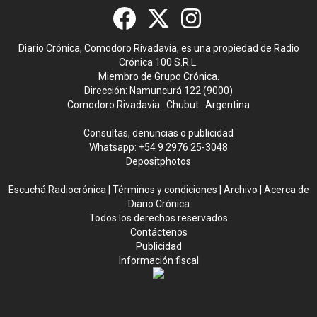
Diario Crónica, Comodoro Rivadavia, es una propiedad de Radio
Crónica 100 S.R.L.
Miembro de Grupo Crónica.
Dirección: Namuncurá 122 (9000)
Comodoro Rivadavia . Chubut . Argentina
Consultas, denuncias o publicidad
Whatsapp:
+54 9 2976 25-3048
Depositphotos
Escuchá Radiocrónica
|
Términos y condiciones
|
Archivo
|
Acerca de
Diario Crónica
Todos los derechos reservados
Contáctenos
Publicidad
Información fiscal