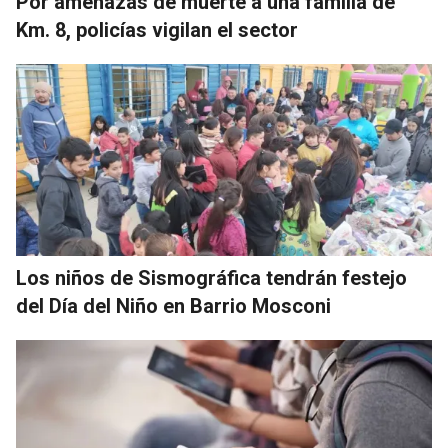
Por amenazas de muerte a una familia de
Km. 8, policías vigilan el sector
Los niños de Sismográfica tendrán festejo
del Día del Niño en Barrio Mosconi