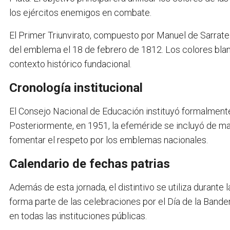
los ejércitos enemigos en combate.
El Primer Triunvirato, compuesto por Manuel de Sarratea
del emblema el 18 de febrero de 1812. Los colores blan
contexto histórico fundacional.
Cronología institucional
El Consejo Nacional de Educación instituyó formalment
Posteriormente, en 1951, la efeméride se incluyó de m
fomentar el respeto por los emblemas nacionales.
Calendario de fechas patrias
Además de esta jornada, el distintivo se utiliza duran
forma parte de las celebraciones por el Día de la Bandera
en todas las instituciones públicas.