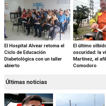
El Hospital Alvear retoma el
El último silbid
Ciclo de Educación
oscuridad: la v
Diabetológica con un taller
Martínez, el af
abierto
Comodoro
Últimas noticias