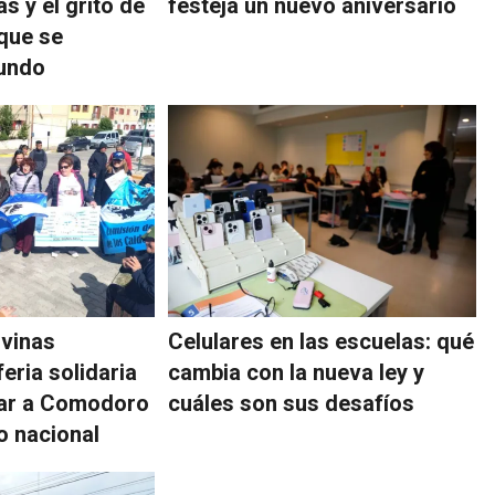
as y el grito de
festeja un nuevo aniversario
 que se
mundo
lvinas
Celulares en las escuelas: qué
eria solidaria
cambia con la nueva ley y
tar a Comodoro
cuáles son sus desafíos
o nacional