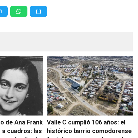
iro de Ana Frank
Valle C cumplió 106 años: el
 a cuadros: las
histórico barrio comodorense