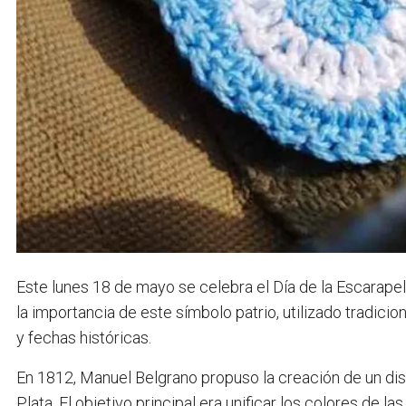
Este lunes 18 de mayo se celebra el Día de la Escarapel
la importancia de este símbolo patrio, utilizado tradici
y fechas históricas.
En 1812, Manuel Belgrano propuso la creación de un disti
Plata. El objetivo principal era unificar los colores de l