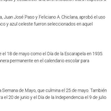
, Juan José Paso y Feliciano A. Chiclana, aprobó el uso
co y azul celeste fueron seleccionados en aquel
e el 18 de mayo como el Día de la Escarapela en 1935.
anera permanente en el calendario escolar para
te la Semana de Mayo, que culmina el 25 de mayo. También
 el 20 de junio y el Día de la Independencia el 9 de julio