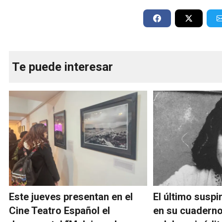
Te puede interesar
Este jueves presentan en el
El último susp
Cine Teatro Español el
en su cuaderno