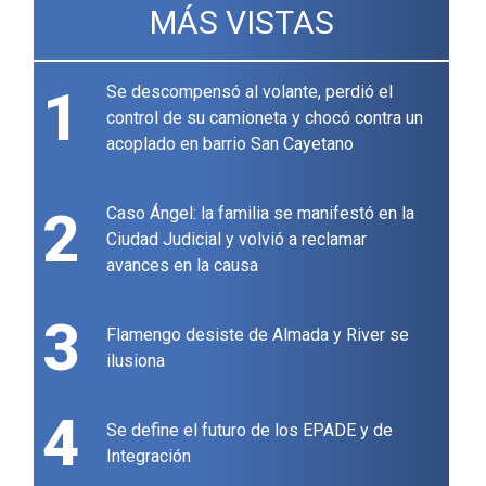
MÁS VISTAS
1
Se descompensó al volante, perdió el
control de su camioneta y chocó contra un
acoplado en barrio San Cayetano
2
Caso Ángel: la familia se manifestó en la
Ciudad Judicial y volvió a reclamar
avances en la causa
3
Flamengo desiste de Almada y River se
ilusiona
4
Se define el futuro de los EPADE y de
Integración