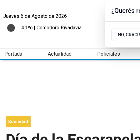
¿Querés re
Jueves 6
de
Agosto
de 2026
4.1ºc | Comodoro Rivadavia
NO, GRACI
Portada
Actualidad
Policiales
Sociedad
Día de la Escarapela