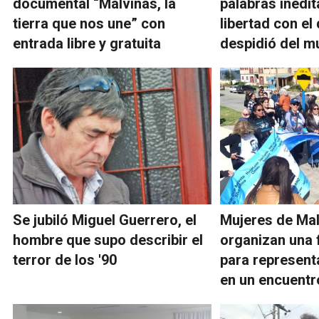
documental “Malvinas, la
palabras inédit
tierra que nos une” con
libertad con el
entrada libre y gratuita
despidió del 
Se jubiló Miguel Guerrero, el
Mujeres de Ma
hombre que supo describir el
organizan una f
terror de los '90
para represen
en un encuentr