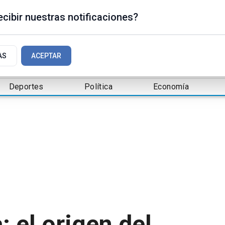
cibir nuestras notificaciones?
AS
ACEPTAR
Deportes
Política
Economía
: el origen del