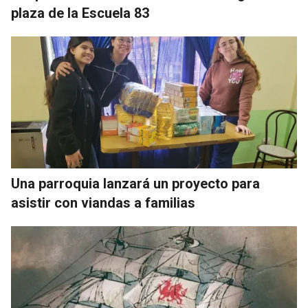
plaza de la Escuela 83
Una parroquia lanzará un proyecto para
asistir con viandas a familias