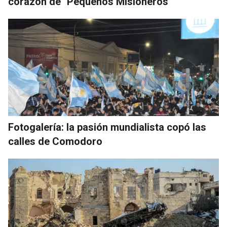
corazón de "Pequeños Misioneros"
Fotogalería: la pasión mundialista copó las
calles de Comodoro