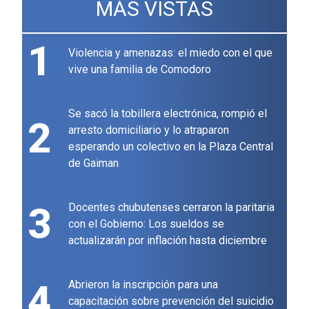
MÁS VISTAS
1
Violencia y amenazas: el miedo con el que
vive una familia de Comodoro
Se sacó la tobillera electrónica, rompió el
2
arresto domiciliario y lo atraparon
esperando un colectivo en la Plaza Central
de Gaiman
3
Docentes chubutenses cerraron la paritaria
con el Gobierno: Los sueldos se
actualizarán por inflación hasta diciembre
4
Abrieron la inscripción para una
capacitación sobre prevención del suicidio