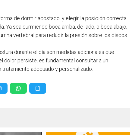
 forma de dormir acostado, y elegir la posición correcta
a. Ya sea durmiendo boca arriba, de lado, o boca abajo,
mna vertebral para reducir la presión sobre los discos
stura durante el día son medidas adicionales que
l dolor persiste, es fundamental consultar a un
un tratamiento adecuado y personalizado.