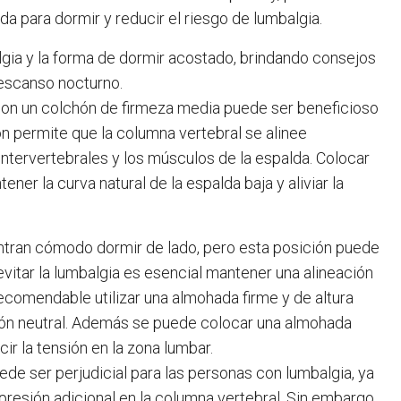
 para dormir y reducir el riesgo de lumbalgia.
algia y la forma de dormir acostado, brindando consejos
descanso nocturno.
 con un colchón de firmeza media puede ser beneficioso
ón permite que la columna vertebral se alinee
ntervertebrales y los músculos de la espalda. Colocar
er la curva natural de la espalda baja y aliviar la
ntran cómodo dormir de lado, pero esta posición puede
vitar la lumbalgia es esencial mantener una alineación
ecomendable utilizar una almohada firme y de altura
ión neutral. Además se puede colocar una almohada
cir la tensión en la zona lumbar.
de ser perjudicial para las personas con lumbalgia, ya
 presión adicional en la columna vertebral. Sin embargo