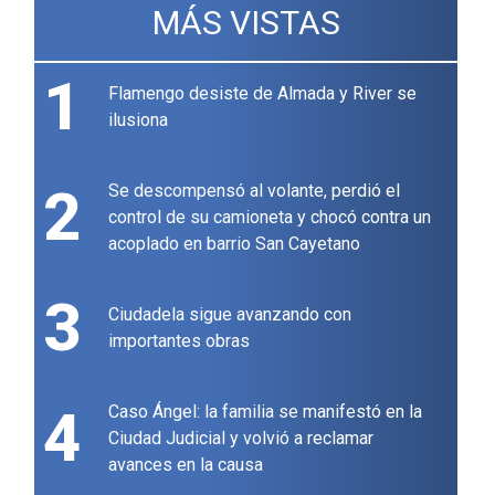
MÁS VISTAS
1
Flamengo desiste de Almada y River se
ilusiona
2
Se descompensó al volante, perdió el
control de su camioneta y chocó contra un
acoplado en barrio San Cayetano
3
Ciudadela sigue avanzando con
importantes obras
4
Caso Ángel: la familia se manifestó en la
Ciudad Judicial y volvió a reclamar
avances en la causa