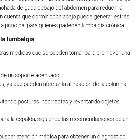
 almohada delgada debajo del abdomen para reducir la
 en cuenta que dormir boca abajo puede generar estrés
a principal para quienes padecen lumbalgia crónica.
 la lumbalgia
otras medidas que se pueden tomar para promover una
inde un soporte adecuado.
as, ya que pueden afectar la alineación de la columna
evitando posturas incorrectas y levantando objetos
o para la espalda, siguiendo las recomendaciones de un
e buscar atención médica para obtener un diagnóstico