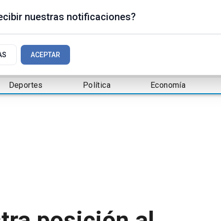
cibir nuestras notificaciones?
AS
ACEPTAR
Deportes
Política
Economía
tra posición al