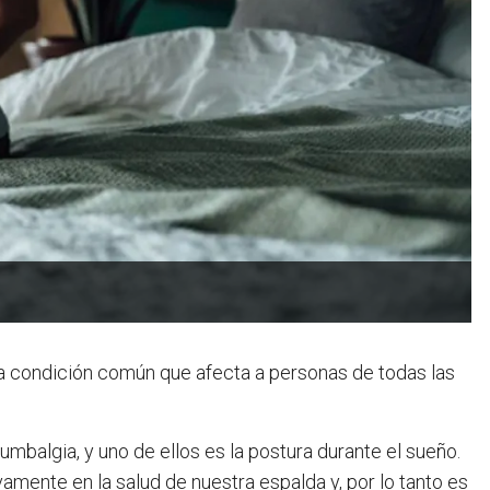
una condición común que afecta a personas de todas las
lumbalgia, y uno de ellos es la postura durante el sueño.
amente en la salud de nuestra espalda y, por lo tanto es