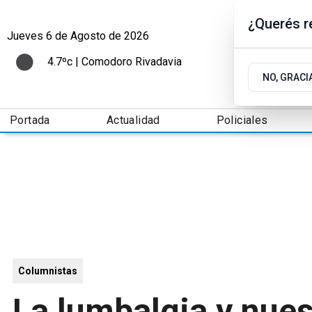
¿Querés re
Jueves 6
de
Agosto
de 2026
4.7ºc | Comodoro Rivadavia
NO, GRACI
Portada
Actualidad
Policiales
Columnistas
La lumbalgia y nues