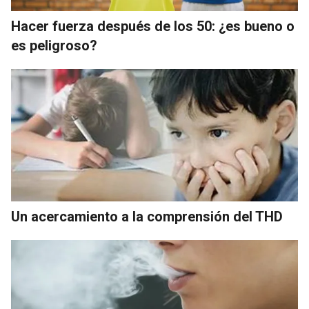
Hacer fuerza después de los 50: ¿es bueno o
es peligroso?
Un acercamiento a la comprensión del THD