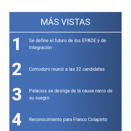
MÁS VISTAS
1
Se define el futuro de los EPADE y de
Integración
2
Comodoro reunió a las 32 candidatas
3
Palacios se desliga de la causa narco de
su suegro
4
Reconocimiento para Franco Colapinto