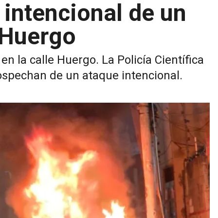
 intencional de un
e Huergo
n la calle Huergo. La Policía Científica
sospechan de un ataque intencional.