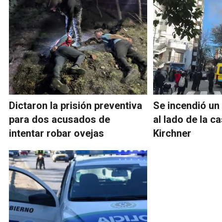
Dictaron la prisión preventiva
Se incendió u
para dos acusados de
al lado de la c
intentar robar ovejas
Kirchner