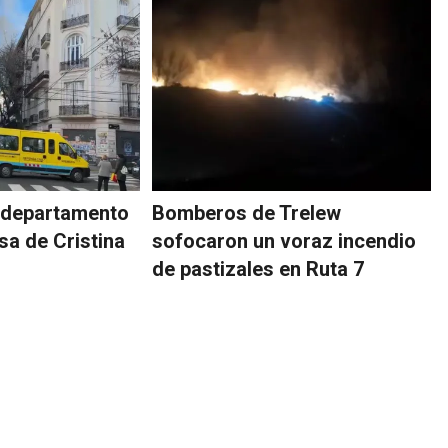
n departamento
Bomberos de Trelew
asa de Cristina
sofocaron un voraz incendio
de pastizales en Ruta 7