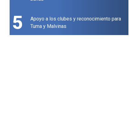
5
Apoyo a los clubes y reconocimiento para
Tuma y Malvinas