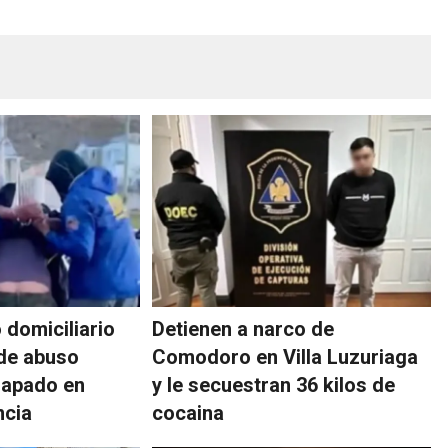
o domiciliario
Detienen a narco de
de abuso
Comodoro en Villa Luzuriaga
trapado en
y le secuestran 36 kilos de
ncia
cocaina