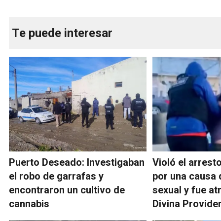
Te puede interesar
Puerto Deseado: Investigaban
Violó el arrest
el robo de garrafas y
por una causa 
encontraron un cultivo de
sexual y fue a
cannabis
Divina Provide