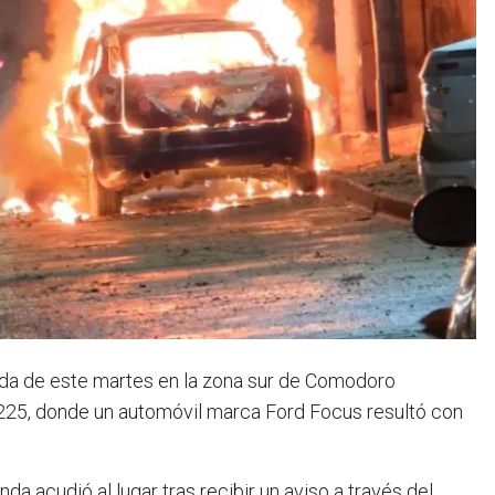
ada de este martes en la zona sur de Comodoro
l 2225, donde un automóvil marca Ford Focus resultó con
a acudió al lugar tras recibir un aviso a través del