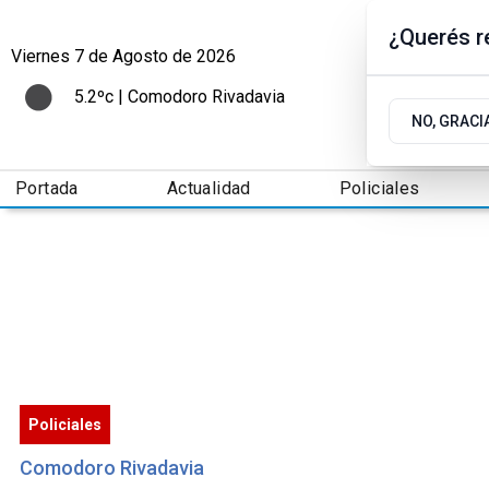
¿Querés re
Viernes 7
de
Agosto
de 2026
5.2ºc | Comodoro Rivadavia
NO, GRACI
Portada
Actualidad
Policiales
Policiales
Comodoro Rivadavia