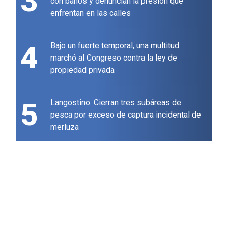
3
con baños y denuncian la presión que
enfrentan en las calles
4
Bajo un fuerte temporal, una multitud
marchó al Congreso contra la ley de
propiedad privada
5
Langostino: Cierran tres subáreas de
pesca por exceso de captura incidental de
merluza