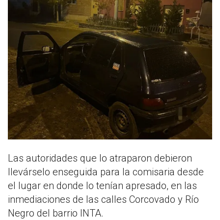
Las autoridades que lo atraparon debieron
llevárselo enseguida para la comisaria desde
el lugar en donde lo tenían apresado, en las
inmediaciones de las calles Corcovado y Río
Negro del barrio INTA.