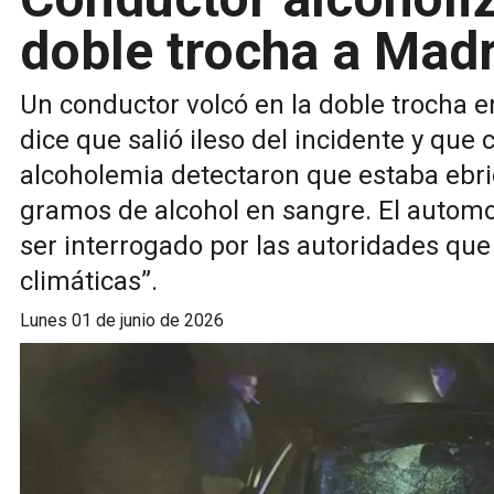
doble trocha a Madr
Un conductor volcó en la doble trocha en
dice que salió ileso del incidente y que 
alcoholemia detectaron que estaba ebr
gramos de alcohol en sangre. El automov
ser interrogado por las autoridades que
climáticas”.
lunes 01 de junio de 2026