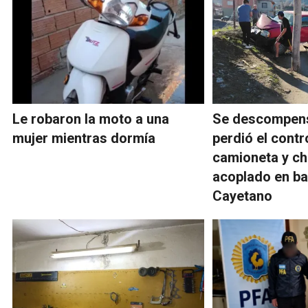
Le robaron la moto a una
Se descompens
mujer mientras dormía
perdió el contr
camioneta y ch
acoplado en ba
Cayetano