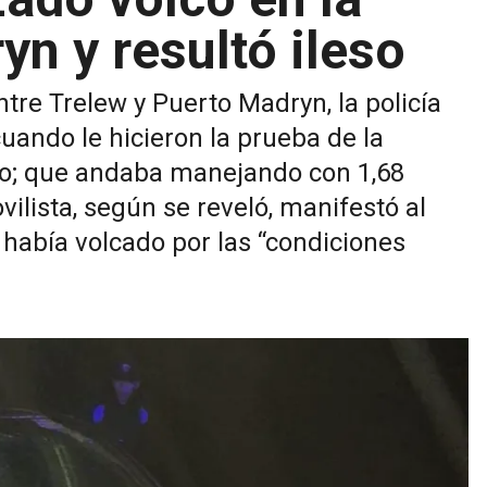
yn y resultó ileso
tre Trelew y Puerto Madryn, la policía
cuando le hicieron la prueba de la
io; que andaba manejando con 1,68
ilista, según se reveló, manifestó al
 había volcado por las “condiciones