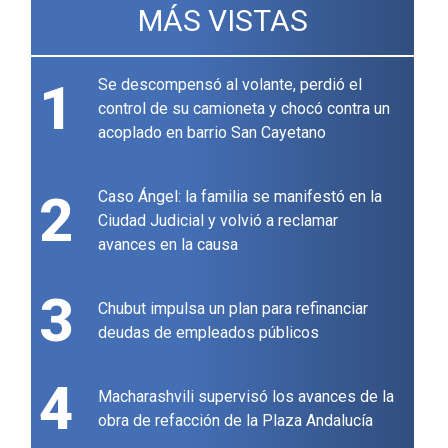
MÁS VISTAS
1
Se descompensó al volante, perdió el
control de su camioneta y chocó contra un
acoplado en barrio San Cayetano
2
Caso Ángel: la familia se manifestó en la
Ciudad Judicial y volvió a reclamar
avances en la causa
3
Chubut impulsa un plan para refinanciar
deudas de empleados públicos
4
Macharashvili supervisó los avances de la
obra de refacción de la Plaza Andalucía