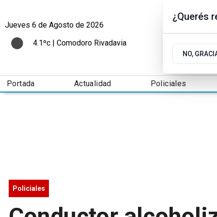
¿Querés re
Jueves 6
de
Agosto
de 2026
4.1ºc | Comodoro Rivadavia
NO, GRACI
Portada
Actualidad
Policiales
Policiales
Conductor alcoholiz