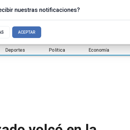
cibir nuestras notificaciones?
AS
ACEPTAR
Deportes
Política
Economía
ado volcó en la