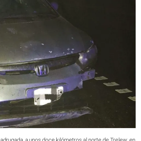
madrugada, a unos doce kilómetros al norte de Trelew; en