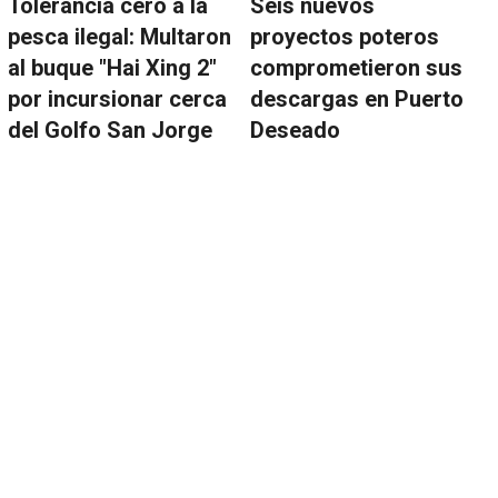
Tolerancia cero a la
Seis nuevos
pesca ilegal: Multaron
proyectos poteros
al buque "Hai Xing 2"
comprometieron sus
por incursionar cerca
descargas en Puerto
del Golfo San Jorge
Deseado