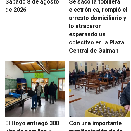
Sábado 8 de agosto
Se sacó la tobillera
de 2026
electrónica, rompió el
arresto domiciliario y
lo atraparon
esperando un
colectivo en la Plaza
Central de Gaiman
El Hoyo entregó 300
Con una importante