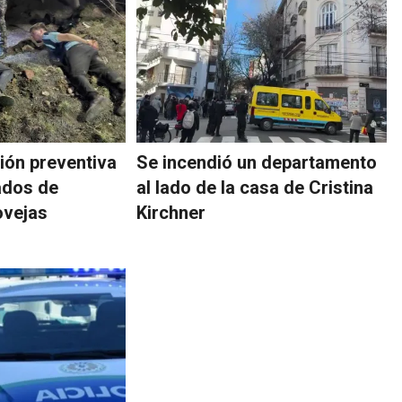
sión preventiva
Se incendió un departamento
ados de
al lado de la casa de Cristina
ovejas
Kirchner