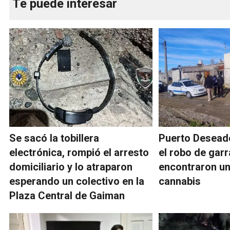
Te puede interesar
Se sacó la tobillera
Puerto Deseado
electrónica, rompió el arresto
el robo de garr
domiciliario y lo atraparon
encontraron un
esperando un colectivo en la
cannabis
Plaza Central de Gaiman