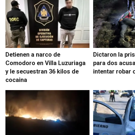
Detienen a narco de
Dictaron la pri
Comodoro en Villa Luzuriaga
para dos acus
y le secuestran 36 kilos de
intentar robar 
cocaina