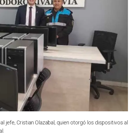
 jefe, Cristian Olazabal, quien otorgó los dispositivos al
l.