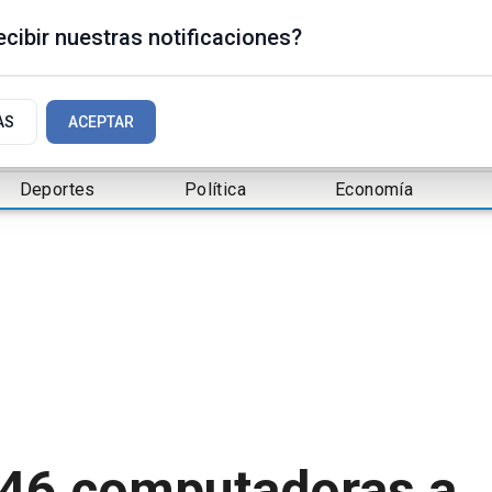
cibir nuestras notificaciones?
AS
ACEPTAR
Deportes
Política
Economía
ó 46 computadoras a