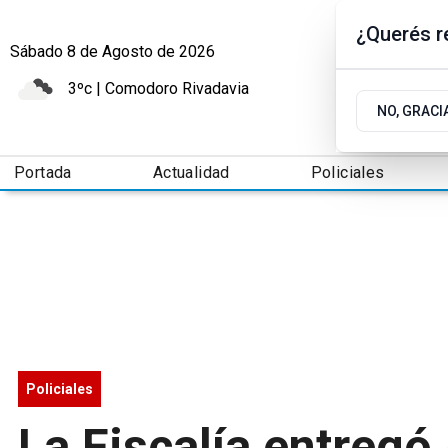
¿Querés re
Sábado 8
de
Agosto
de 2026
3ºc | Comodoro Rivadavia
NO, GRACI
Portada
Actualidad
Policiales
Policiales
La Fiscalía entreg