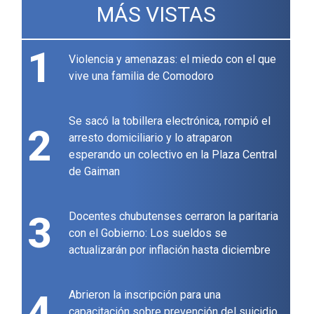
MÁS VISTAS
1
Violencia y amenazas: el miedo con el que
vive una familia de Comodoro
Se sacó la tobillera electrónica, rompió el
2
arresto domiciliario y lo atraparon
esperando un colectivo en la Plaza Central
de Gaiman
3
Docentes chubutenses cerraron la paritaria
con el Gobierno: Los sueldos se
actualizarán por inflación hasta diciembre
4
Abrieron la inscripción para una
capacitación sobre prevención del suicidio