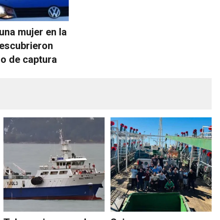
 una mujer en la
escubrieron
do de captura