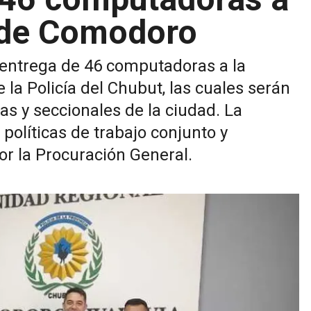
 de Comodoro
a entrega de 46 computadoras a la
a Policía del Chubut, las cuales serán
as y seccionales de la ciudad. La
 políticas de trabajo conjunto y
or la Procuración General.