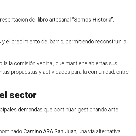
resentación del libro artesanal
“Somos Historia”
,
 y el crecimiento del barrio, permitiendo reconstruir la
lla la comisión vecinal, que mantiene abiertas sus
tintas propuestas y actividades para la comunidad, entre
el sector
principales demandas que continúan gestionando ante
denominado
Camino ARA San Juan
, una vía alternativa