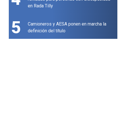
en Rada Tilly
5
Camioneros y AESA ponen en marcha la
definición del título