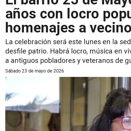
años con locro popu
homenajes a vecino
La celebración será este lunes en la sed
desfile patrio. Habrá locro, música en v
a antiguos pobladores y veteranos de g
sábado 23 de mayo de 2026