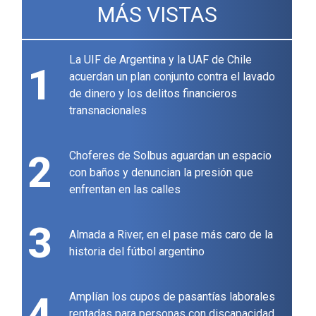
MÁS VISTAS
La UIF de Argentina y la UAF de Chile
1
acuerdan un plan conjunto contra el lavado
de dinero y los delitos financieros
transnacionales
2
Choferes de Solbus aguardan un espacio
con baños y denuncian la presión que
enfrentan en las calles
3
Almada a River, en el pase más caro de la
historia del fútbol argentino
4
Amplían los cupos de pasantías laborales
rentadas para personas con discapacidad