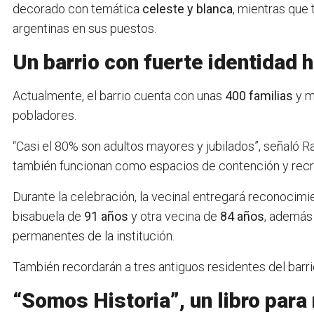
decorado con temática
celeste y blanca
, mientras que 
argentinas en sus puestos.
Un barrio con fuerte identidad h
Actualmente, el barrio cuenta con unas
400 familias
y m
pobladores.
“Casi el 80% son adultos mayores y jubilados”, señaló 
también funcionan como espacios de contención y recre
Durante la celebración, la vecinal entregará reconocimi
bisabuela de
91 años
y otra vecina de
84 años
, además
permanentes de la institución.
También recordarán a tres antiguos residentes del barri
“Somos Historia”, un libro para