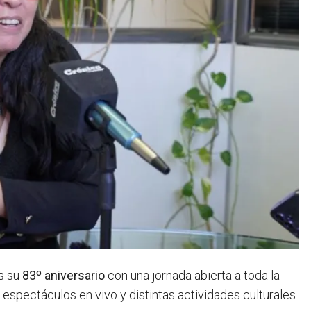
s su
83º aniversario
con una jornada abierta a toda la
, espectáculos en vivo y distintas actividades culturales