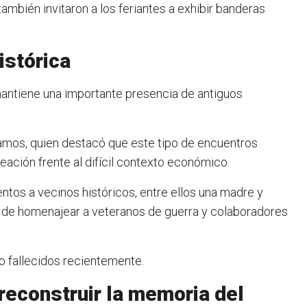
también invitaron a los feriantes a exhibir banderas
istórica
antiene una importante presencia de antiguos
Ramos, quien destacó que este tipo de encuentros
ación frente al difícil contexto económico.
entos a vecinos históricos, entre ellos una madre y
 de homenajear a veteranos de guerra y colaboradores
o fallecidos recientemente.
 reconstruir la memoria del