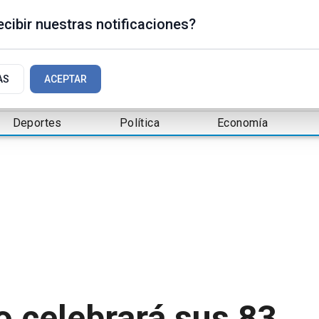
cibir nuestras notificaciones?
AS
ACEPTAR
Deportes
Política
Economía
o celebrará sus 83