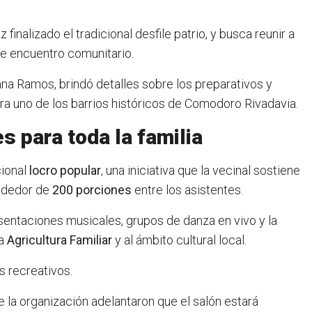
ez finalizado el tradicional desfile patrio, y busca reunir a
 de encuentro comunitario.
ana Ramos
, brindó detalles sobre los preparativos y
ra uno de los barrios históricos de Comodoro Rivadavia.
s para toda la familia
cional
locro popular
, una iniciativa que la vecinal sostiene
rededor de
200 porciones
entre los asistentes.
esentaciones musicales, grupos de danza en vivo y la
la
Agricultura Familiar
y al ámbito cultural local.
s recreativos.
de la organización adelantaron que el salón estará