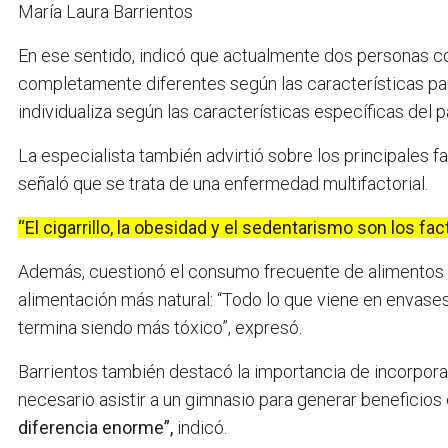
María Laura Barrientos
En ese sentido, indicó que actualmente dos personas c
completamente diferentes según las características par
individualiza según las características específicas del p
La especialista también advirtió sobre los principales f
señaló que se trata de una enfermedad multifactorial.
“El cigarrillo, la obesidad y el sedentarismo son los f
Además, cuestionó el consumo frecuente de alimentos 
alimentación más natural: “Todo lo que viene en envase
termina siendo más tóxico”, expresó.
Barrientos también destacó la importancia de incorporar 
necesario asistir a un gimnasio para generar beneficios 
diferencia enorme”,
indicó.