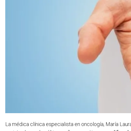
La médica clínica especialista en oncología, María Laur