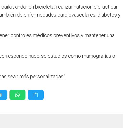
lar, andar en bicicleta, realizar natación o practicar
o también de enfermedades cardiovasculares, diabetes y
stener controles médicos preventivos y mantener una
si corresponde hacerse estudios como mamografías o
cas sean más personalizadas”.