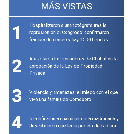
MÁS VISTAS
1
Hospitalizaron a una fotógrafa tras la
represión en el Congreso: confirmaron
fractura de cráneo y hay 1500 heridos
2
Así votaron los senadores de Chubut en la
aprobación de la Ley de Propiedad
Privada
3
Violencia y amenazas: el miedo con el que
vive una familia de Comodoro
4
Identificaron a una mujer en la madrugada y
descubrieron que tenía pedido de captura