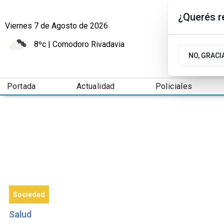
¿Querés re
Viernes 7
de
Agosto
de 2026
8ºc | Comodoro Rivadavia
NO, GRACI
Portada
Actualidad
Policiales
Sociedad
Salud