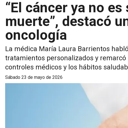
“El cáncer ya no es
muerte”, destacó un
oncología
La médica María Laura Barrientos habló
tratamientos personalizados y remarcó l
controles médicos y los hábitos saludab
sábado 23 de mayo de 2026