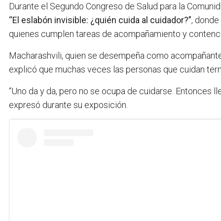
Durante el Segundo Congreso de Salud para la Comunida
“El eslabón invisible: ¿quién cuida al cuidador?”
, donde
quienes cumplen tareas de acompañamiento y contenci
Macharashvili, quien se desempeña como acompañante p
explicó que muchas veces las personas que cuidan term
“Uno da y da, pero no se ocupa de cuidarse. Entonces l
expresó durante su exposición.