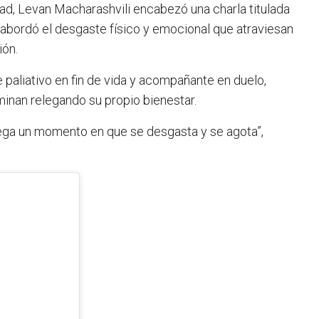
d, Levan Macharashvili encabezó una charla titulada
 abordó el desgaste físico y emocional que atraviesan
ón.
aliativo en fin de vida y acompañante en duelo,
inan relegando su propio bienestar.
lega un momento en que se desgasta y se agota”,