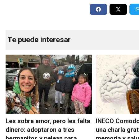
Te puede interesar
Les sobra amor, pero les falta
INECO Comodo
dinero: adoptaron a tres
una charla grat
hermanitos y pelean para
memoria y salu