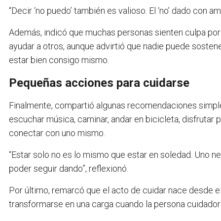
“Decir ‘no puedo’ también es valioso. El ‘no’ dado con a
Además, indicó que muchas personas sienten culpa por
ayudar a otros, aunque advirtió que nadie puede sosten
estar bien consigo mismo.
Pequeñas acciones para cuidarse
Finalmente, compartió algunas recomendaciones simple
escuchar música, caminar, andar en bicicleta, disfruta
conectar con uno mismo.
“Estar solo no es lo mismo que estar en soledad. Uno n
poder seguir dando”, reflexionó.
Por último, remarcó que el acto de cuidar nace desde e
transformarse en una carga cuando la persona cuidadora 