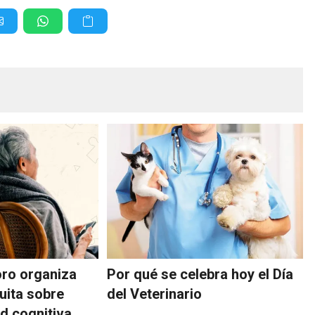
ro organiza
Por qué se celebra hoy el Día
uita sobre
del Veterinario
d cognitiva