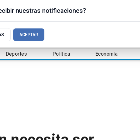
cibir nuestras notificaciones?
AS
ACEPTAR
Deportes
Política
Economía
n necesita ser