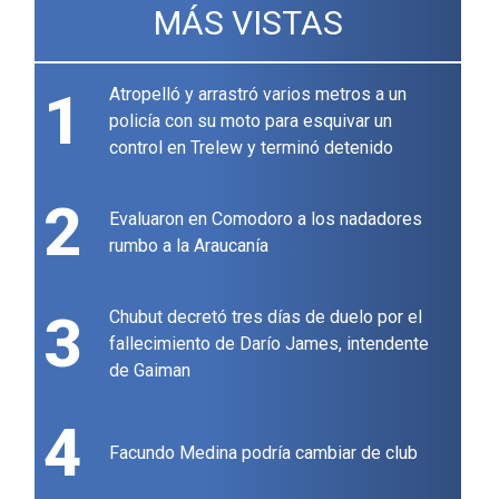
MÁS VISTAS
1
Atropelló y arrastró varios metros a un
policía con su moto para esquivar un
control en Trelew y terminó detenido
2
Evaluaron en Comodoro a los nadadores
rumbo a la Araucanía
3
Chubut decretó tres días de duelo por el
fallecimiento de Darío James, intendente
de Gaiman
4
Facundo Medina podría cambiar de club