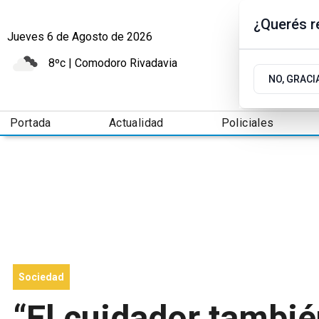
¿Querés re
Jueves 6
de
Agosto
de 2026
8ºc | Comodoro Rivadavia
NO, GRACI
Portada
Actualidad
Policiales
Sociedad
“El cuidador tambié