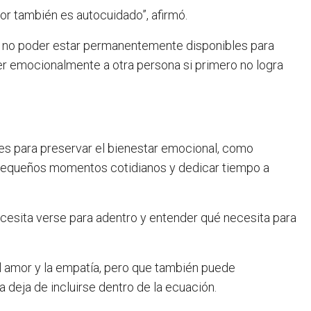
mor también es autocuidado”, afirmó.
 no poder estar permanentemente disponibles para
er emocionalmente a otra persona si primero no logra
s para preservar el bienestar emocional, como
r pequeños momentos cotidianos y dedicar tiempo a
ecesita verse para adentro y entender qué necesita para
l amor y la empatía, pero que también puede
deja de incluirse dentro de la ecuación.