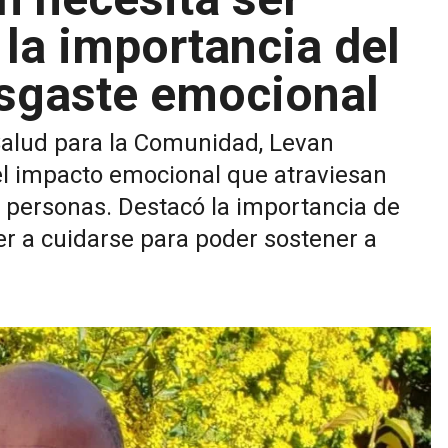
la importancia del
esgaste emocional
alud para la Comunidad, Levan
el impacto emocional que atraviesan
 personas. Destacó la importancia de
er a cuidarse para poder sostener a