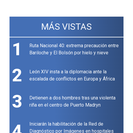
MÁS VISTAS
1
Ruta Nacional 40: extrema precaución entre
Bariloche y El Bolsón por hielo y nieve
2
León XIV insta a la diplomacia ante la
escalada de conflictos en Europa y África
3
Detienen a dos hombres tras una violenta
riña en el centro de Puerto Madryn
4
Iniciarán la habilitación de la Red de
Diagnóstico por Imágenes en hospitales