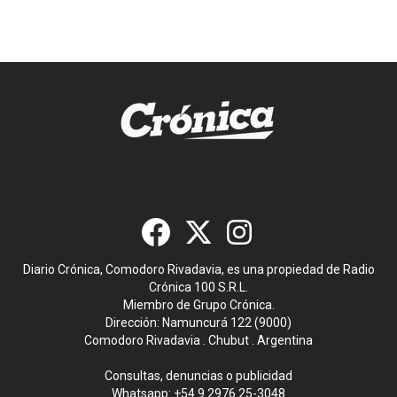
Diario Crónica, Comodoro Rivadavia, es una propiedad de Radio
Crónica 100 S.R.L.
Miembro de Grupo Crónica.
Dirección: Namuncurá 122 (9000)
Comodoro Rivadavia . Chubut . Argentina
Consultas, denuncias o publicidad
Whatsapp:
+54 9 2976 25-3048