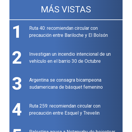
MÁS VISTAS
1
Ruta 40: recomiendan circular con
precaución entre Bariloche y El Bolsón
2
Investigan un incendio intencional de un
vehículo en el barrio 30 de Octubre
3
Argentina se consagra bicampeona
sudamericana de básquet femenino
4
Ruta 259: recomiendan circular con
precaución entre Esquel y Trevelin
Palestina acusa a Netanyahu de boicotear