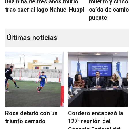
una niña de tres años murió
muerto y cinco
tras caer al lago Nahuel Huapi
caída de cami
puente
Últimas noticias
Roca debutó con un
Cordero encabezó la
triunfo cerrado
127° reunión del