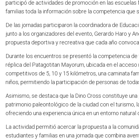
participó de actividades de promoción en las escuelas 
familias toda la información sobre la competencia que se
De las jornadas participaron la coordinadora de Educaci
junto a los organizadores del evento, Gerardo Haro y A
propuesta deportiva y recreativa que cada año convoca a
Durante los encuentros se presentó la competencia de t
réplica del Patagotitan Mayorum, ubicada en el acceso n
competitivos de 5, 10 y 15 kilómetros, una caminata fam
niños, permitiendo la participación de personas de toda
Asimismo, se destaca que la Dino Cross constituye una p
patrimonio paleontológico de la ciudad con el turismo, 
ofreciendo una experiencia única en un entorno natural 
La actividad permitió acercar la propuesta a la comunid
estudiantes y familias en una jornada que combina avent