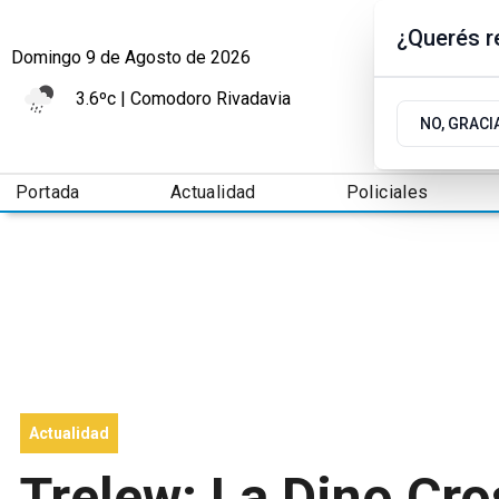
¿Querés re
Domingo 9
de
Agosto
de 2026
3.6ºc | Comodoro Rivadavia
NO, GRACI
Portada
Actualidad
Policiales
Actualidad
Trelew: La Dino Cro