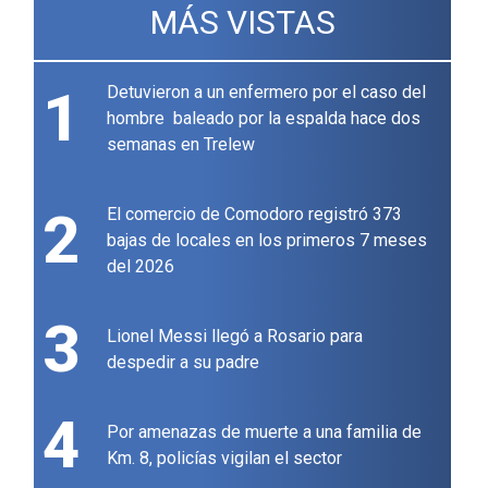
MÁS VISTAS
1
Detuvieron a un enfermero por el caso del
hombre baleado por la espalda hace dos
semanas en Trelew
2
El comercio de Comodoro registró 373
bajas de locales en los primeros 7 meses
del 2026
3
Lionel Messi llegó a Rosario para
despedir a su padre
4
Por amenazas de muerte a una familia de
Km. 8, policías vigilan el sector