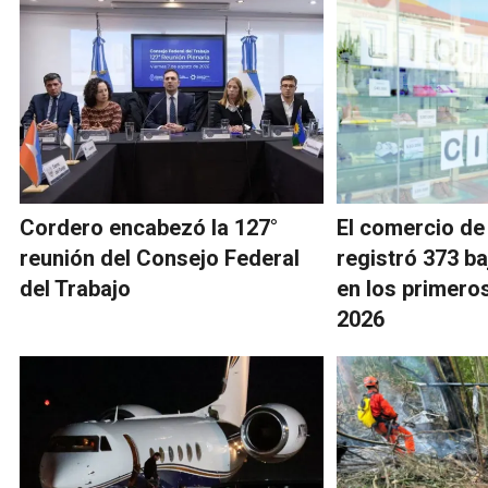
Cordero encabezó la 127°
El comercio d
reunión del Consejo Federal
registró 373 ba
del Trabajo
en los primero
2026