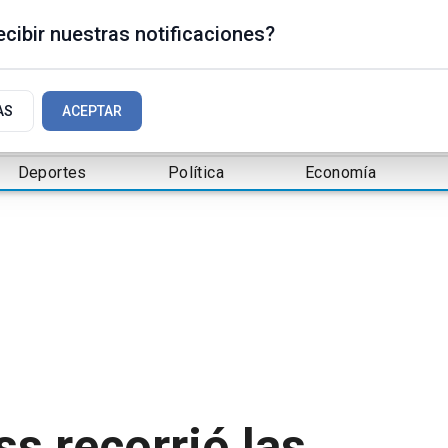
cibir nuestras notificaciones?
AS
ACEPTAR
Deportes
Política
Economía
ss recorrió las