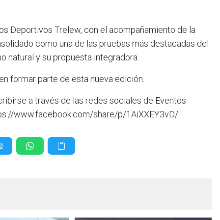
tos Deportivos Trelew, con el acompañamiento de la
onsolidado como una de las pruebas más destacadas del
no natural y su propuesta integradora.
en formar parte de esta nueva edición.
ibirse a través de las redes sociales de Eventos
https://www.facebook.com/share/p/1AiXXEY3vD/