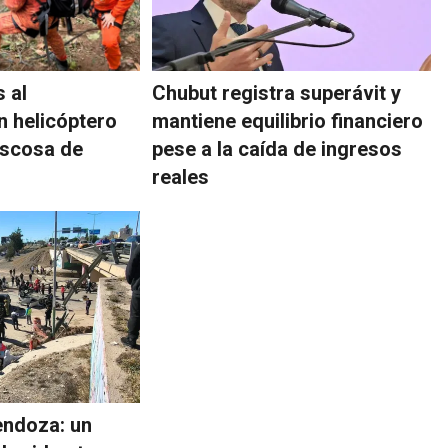
 al
Chubut registra superávit y
 helicóptero
mantiene equilibrio financiero
oscosa de
pese a la caída de ingresos
reales
endoza: un