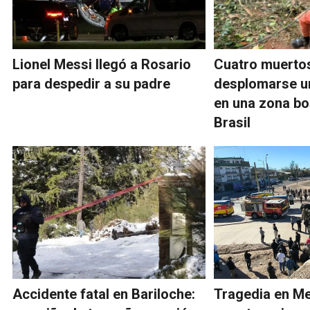
Lionel Messi llegó a Rosario
Cuatro muertos
para despedir a su padre
desplomarse un
en una zona b
Brasil
Accidente fatal en Bariloche:
Tragedia en M