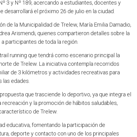
Nº 3 y Nº 189, acercando a estudiantes, docentes y
 desarrollará el próximo 26 de julio en la ciudad.
ón de la Municipalidad de Trelew, María Emilia Damadio,
ndrea Arismendi, quienes compartieron detalles sobre la
 participantes de toda la región.
rail running que tendrá como escenario principal la
orte de Trelew. La iniciativa contempla recorridos
iliar de 3 kilómetros y actividades recreativas para
s las edades.
ropuesta que trasciende lo deportivo, ya que integra el
la recreación y la promoción de hábitos saludables,
característico de Trelew.
ad educativa, fomentando la participación de
ura, deporte y contacto con uno de los principales