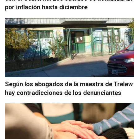
por inflación hasta diciembre
Según los abogados de la maestra de Trelew
hay contradicciones de los denunciantes