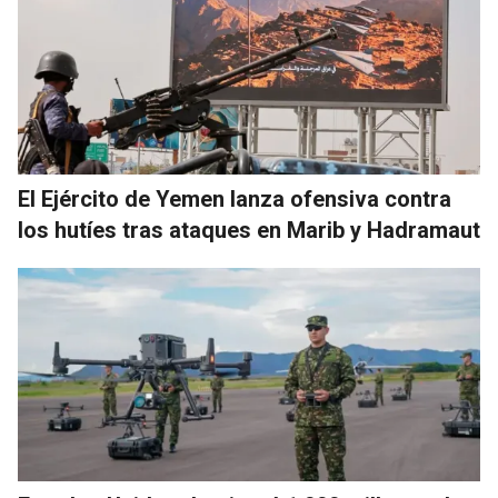
El Ejército de Yemen lanza ofensiva contra
los hutíes tras ataques en Marib y Hadramaut