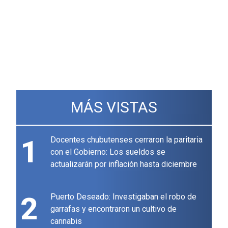
MÁS VISTAS
1
Docentes chubutenses cerraron la paritaria
con el Gobierno: Los sueldos se
actualizarán por inflación hasta diciembre
2
Puerto Deseado: Investigaban el robo de
garrafas y encontraron un cultivo de
cannabis