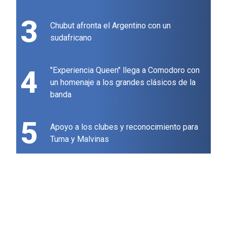
3
Chubut afronta el Argentino con un
sudafricano
4
"Experiencia Queen" llega a Comodoro con
un homenaje a los grandes clásicos de la
banda
5
Apoyo a los clubes y reconocimiento para
Tuma y Malvinas