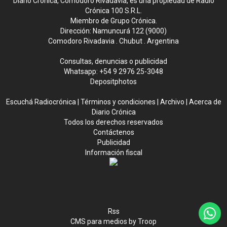
Diario Crónica, Comodoro Rivadavia, es una propiedad de Radio
Crónica 100 S.R.L.
Miembro de Grupo Crónica.
Dirección: Namuncurá 122 (9000)
Comodoro Rivadavia . Chubut . Argentina
Consultas, denuncias o publicidad
Whatsapp:
+54 9 2976 25-3048
Depositphotos
Escuchá Radiocrónica
|
Términos y condiciones
|
Archivo
|
Acerca de
Diario Crónica
Todos los derechos reservados
Contáctenos
Publicidad
Información fiscal
Rss
CMS para medios
by
Troop