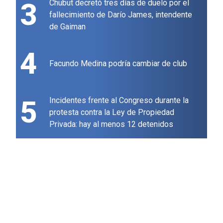
3
Chubut decretó tres días de duelo por el
fallecimiento de Darío James, intendente
de Gaiman
4
Facundo Medina podría cambiar de club
5
Incidentes frente al Congreso durante la
protesta contra la Ley de Propiedad
Privada: hay al menos 12 detenidos