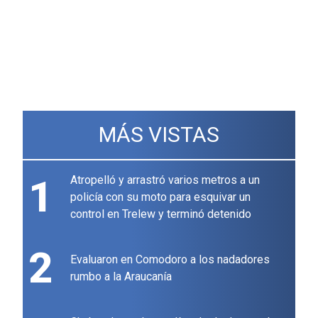
MÁS VISTAS
1
Atropelló y arrastró varios metros a un
policía con su moto para esquivar un
control en Trelew y terminó detenido
2
Evaluaron en Comodoro a los nadadores
rumbo a la Araucanía