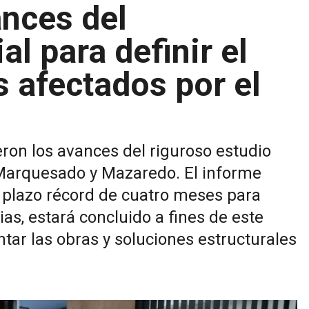
ances del
al para definir el
s afectados por el
ron los avances del riguroso estudio
s, Marquesado y Mazaredo. El informe
n plazo récord de cuatro meses para
lias, estará concluido a fines de este
ar las obras y soluciones estructurales