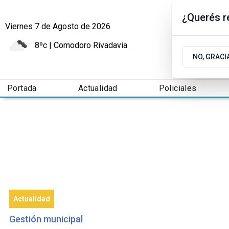
¿Querés re
Viernes 7
de
Agosto
de 2026
8ºc | Comodoro Rivadavia
NO, GRACI
Portada
Actualidad
Policiales
Actualidad
Gestión municipal