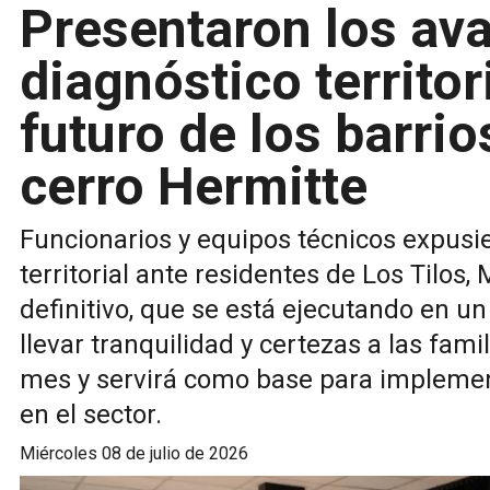
Presentaron los av
diagnóstico territori
futuro de los barrio
cerro Hermitte
Funcionarios y equipos técnicos expusie
territorial ante residentes de Los Tilo
definitivo, que se está ejecutando en u
llevar tranquilidad y certezas a las fami
mes y servirá como base para implement
en el sector.
miércoles 08 de julio de 2026