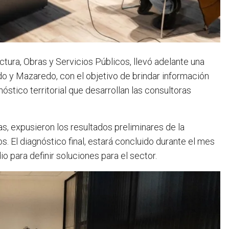
uctura, Obras y Servicios Públicos, llevó adelante una
do y Mazaredo, con el objetivo de brindar información
stico territorial que desarrollan las consultoras
as, expusieron los resultados preliminares de la
s. El diagnóstico final, estará concluido durante el mes
o para definir soluciones para el sector.