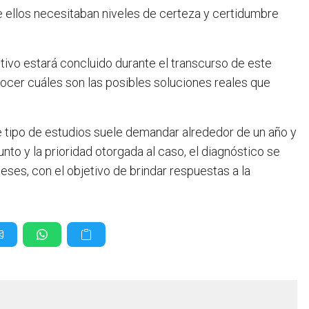
e ellos necesitaban niveles de certeza y certidumbre
itivo estará concluido durante el transcurso de este
onocer cuáles son las posibles soluciones reales que
te tipo de estudios suele demandar alrededor de un año y
nto y la prioridad otorgada al caso, el diagnóstico se
ses, con el objetivo de brindar respuestas a la