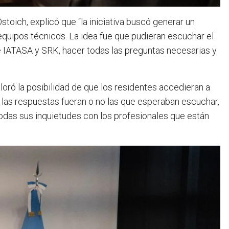
stoich, explicó que “la iniciativa buscó generar un
equipos técnicos. La idea fue que pudieran escuchar el
e IATASA y SRK, hacer todas las preguntas necesarias y
loró la posibilidad de que los residentes accedieran a
e las respuestas fueran o no las que esperaban escuchar,
odas sus inquietudes con los profesionales que están