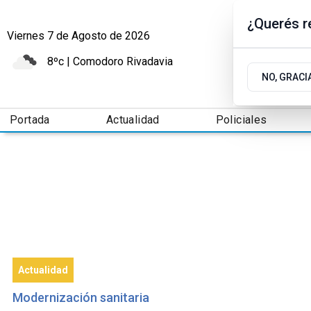
¿Querés re
Viernes 7
de
Agosto
de 2026
8ºc | Comodoro Rivadavia
NO, GRACI
Portada
Actualidad
Policiales
Actualidad
Modernización sanitaria