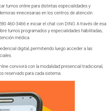
ar turnos online para distintas especialidades y
y demoras innecesarias en los centros de atención.
80 460-3466 e iniciar el chat con DINO. A través de esa
obre turnos programados y especialidades habilitadas,
atención médica.
edencial digital, permitiendo luego acceder a las
ciales.
line convivirá con la modalidad presencial tradicional,
nos reservado para cada sistema.