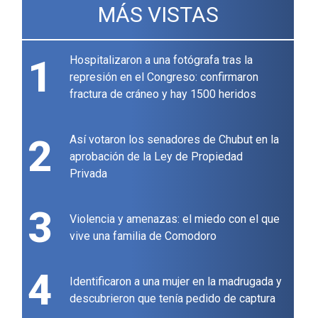
MÁS VISTAS
1
Hospitalizaron a una fotógrafa tras la
represión en el Congreso: confirmaron
fractura de cráneo y hay 1500 heridos
2
Así votaron los senadores de Chubut en la
aprobación de la Ley de Propiedad
Privada
3
Violencia y amenazas: el miedo con el que
vive una familia de Comodoro
4
Identificaron a una mujer en la madrugada y
descubrieron que tenía pedido de captura