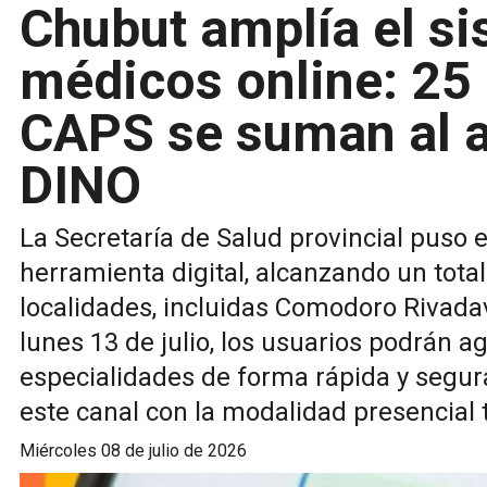
Chubut amplía el si
médicos online: 25 
CAPS se suman al as
DINO
La Secretaría de Salud provincial puso
herramienta digital, alcanzando un tota
localidades, incluidas Comodoro Rivadav
lunes 13 de julio, los usuarios podrán a
especialidades de forma rápida y segur
este canal con la modalidad presencial t
miércoles 08 de julio de 2026