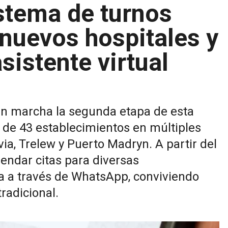
stema de turnos
nuevos hospitales y
istente virtual
 en marcha la segunda etapa de esta
l de 43 establecimientos en múltiples
ia, Trelew y Puerto Madryn. A partir del
gendar citas para diversas
a a través de WhatsApp, conviviendo
radicional.