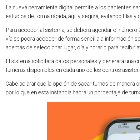
La nueva herramienta digital permite a los pacientes sac
estudios de forma rápida, ágil y segura, evitando filas 
Para acceder al sistema, se deberá agendar el número 2
vía se podrá acceder de forma sencilla a información s
además de seleccionar lugar, día y horario para recibir 
El sistema solicitará datos personales y generará una cr
turneras disponibles en cada uno de los centros asisten
Cabe aclarar que la opción de sacar turnos de manera on
por lo que en esta instancia habrá un porcentaje de tur