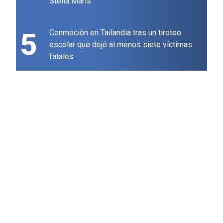
Stella Maris
5
Conmoción en Tailandia tras un tiroteo
escolar que dejó al menos siete víctimas
fatales