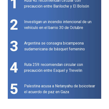
1
Ruta 40: recomiendan circular con
precaución entre Bariloche y El Bolsón
2
Investigan un incendio intencional de un
vehículo en el barrio 30 de Octubre
3
Argentina se consagra bicampeona
sudamericana de básquet femenino
4
Ruta 259: recomiendan circular con
precaución entre Esquel y Trevelin
5
Palestina acusa a Netanyahu de boicotear
el acuerdo de paz en Gaza