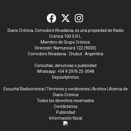
Diario Crónica, Comodoro Rivadavia, es una propiedad de Radio
Crónica 100 S.R.L.
Miembro de Grupo Crónica.
Dirección: Namuncurá 122 (9000)
Comodoro Rivadavia . Chubut . Argentina
Consultas, denuncias o publicidad
Whatsapp:
+54 9 2976 25-3048
Depositphotos
Escuchá Radiocrónica
|
Términos y condiciones
|
Archivo
|
Acerca de
Diario Crónica
Todos los derechos reservados
Contáctenos
Publicidad
Información fiscal