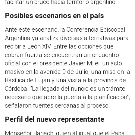
facilitar un cruce hacia territorio argentino.
Posibles escenarios en el país
Ante este escenario, la Conferencia Episcopal
Argentina ya analiza diversas alternativas para
recibir a León XIV. Entre las opciones que
cobran fuerza se encuentran un encuentro
oficial con el presidente Javier Milei, un acto
masivo en la avenida 9 de Julio, una misa en la
Basílica de Luján y una visita a la provincia de
Córdoba. "La llegada del nuncio es un trámite
necesario que abre la puerta a la planificación",
señalaron fuentes cercanas al proceso.
Perfil del nuevo representante
Monseñor Banach, quien al igual que el Papa