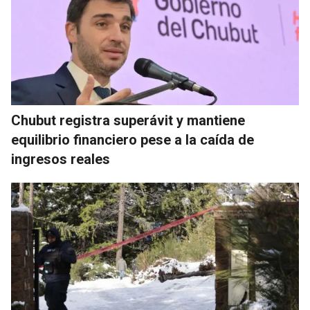
Chubut registra superávit y mantiene
equilibrio financiero pese a la caída de
ingresos reales