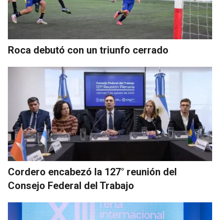
Roca debutó con un triunfo cerrado
Cordero encabezó la 127° reunión del
Consejo Federal del Trabajo