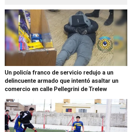
Un policía franco de servicio redujo a un
delincuente armado que intentó asaltar un
comercio en calle Pellegrini de Trelew