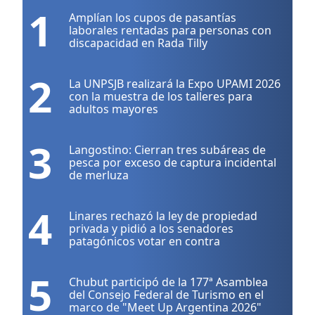
1
Amplían los cupos de pasantías
laborales rentadas para personas con
discapacidad en Rada Tilly
2
La UNPSJB realizará la Expo UPAMI 2026
con la muestra de los talleres para
adultos mayores
3
Langostino: Cierran tres subáreas de
pesca por exceso de captura incidental
de merluza
4
Linares rechazó la ley de propiedad
privada y pidió a los senadores
patagónicos votar en contra
5
Chubut participó de la 177ª Asamblea
del Consejo Federal de Turismo en el
marco de "Meet Up Argentina 2026"