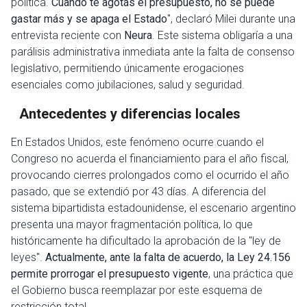
política.
Cuando te agotás el presupuesto, no se puede
gastar más y se apaga el Estado
", declaró Milei durante una
entrevista reciente con
Neura
. Este sistema obligaría a una
parálisis administrativa inmediata ante la falta de consenso
legislativo, permitiendo únicamente erogaciones
esenciales como jubilaciones, salud y seguridad.
Antecedentes y diferencias locales
En Estados Unidos, este fenómeno ocurre cuando el
Congreso no acuerda el financiamiento para el año fiscal,
provocando cierres prolongados como el ocurrido el año
pasado, que se extendió por 43 días. A diferencia del
sistema bipartidista estadounidense, el escenario argentino
presenta una mayor fragmentación política, lo que
históricamente ha dificultado la aprobación de la "ley de
leyes".
Actualmente, ante la falta de acuerdo, la Ley 24.156
permite prorrogar el presupuesto vigente
, una práctica que
el Gobierno busca reemplazar por este esquema de
restricción total.