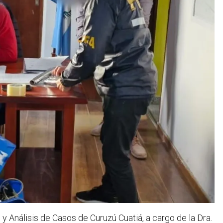
 y Análisis de Casos de Curuzú Cuatiá, a cargo de la Dra.