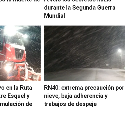
durante la Segunda Guerra
Mundial
o en la Ruta
RN40: extrema precaución por
tre Esquel y
nieve, baja adherencia y
umulación de
trabajos de despeje