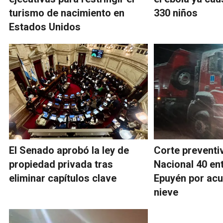
turismo de nacimiento en
330 niños
Estados Unidos
El Senado aprobó la ley de
Corte preventiv
propiedad privada tras
Nacional 40 en
eliminar capítulos clave
Epuyén por ac
nieve