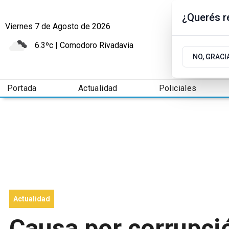
¿Querés re
Viernes 7
de
Agosto
de 2026
6.3ºc | Comodoro Rivadavia
NO, GRACI
Portada
Actualidad
Policiales
Actualidad
Causa por corrupció