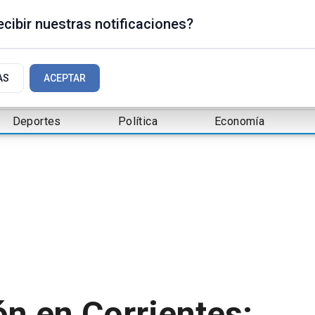
cibir nuestras notificaciones?
AS
ACEPTAR
Deportes
Política
Economía
n en Corrientes: