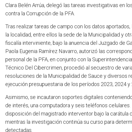
Clara Belén Arrúa, delegó las tareas investigativas en 
contra la Corrupción de la PFA.
Tras realizar tareas de campo con los datos aportados, 
la localidad, entre ellos la sede de la Municipalidad y o
fiscalía interviniente, bajo la anuencia del Juzgado de 
Paola Eugenia Ramírez Navarro, autorizó las correspond
personal de la PFA, en conjunto con la Superintendenci
Técnico Del Cibercrimen, procedió al secuestro de varia
resoluciones de la Municipalidad de Sauce y diversos re
ejecución presupuestaria de los períodos 2023, 2024 y
Asimismo, se incautaron soportes digitales conteniendo
de interés, una computadora y seis teléfonos celulare
disposición del magistrado interventor bajo la carátula
mientras la investigación continúa su curso para determi
detectadas.