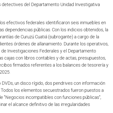
los detectives del Departamento Unidad Investigativa
los efectivos federales identificaron seis inmuebles en
tras dependencias públicas. Con los indicios obtenidos, la
Garantías de Curuzú Cuatiá (subrogante) a cargo de la
ientes órdenes de allanamiento. Durante los operativos,
a de Investigaciones Federales y el Departamento
s cajas con libros contables y de actas, presupuestos,
cibos firmados referentes a los balances de tesorería y
 2025.
 DVDs, un disco rígido, dos pendrives con información
s. Todos los elementos secuestrados fueron puestos a
 de "Negocios incompatibles con funciones públicas",
nar el alcance definitivo de las irregularidades