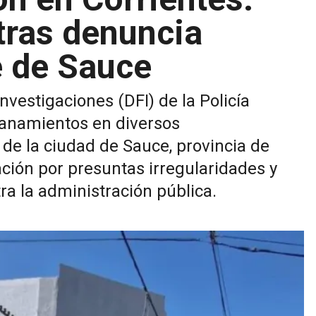
tras denuncia
e de Sauce
vestigaciones (DFI) de la Policía
llanamientos en diversos
de la ciudad de Sauce, provincia de
ación por presuntas irregularidades y
a la administración pública.