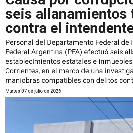
seis allanamientos 
contra el intendent
Personal del Departamento Federal de In
Federal Argentina (PFA) efectuó seis a
establecimientos estatales e inmuebles 
Corrientes, en el marco de una investig
maniobras compatibles con delitos contr
martes 07 de julio de 2026