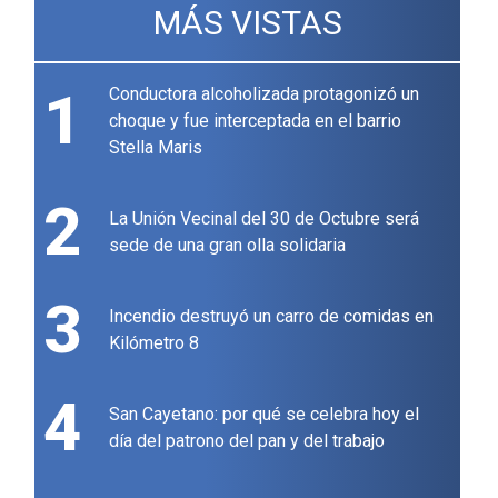
MÁS VISTAS
1
Conductora alcoholizada protagonizó un
choque y fue interceptada en el barrio
Stella Maris
2
La Unión Vecinal del 30 de Octubre será
sede de una gran olla solidaria
3
Incendio destruyó un carro de comidas en
Kilómetro 8
4
San Cayetano: por qué se celebra hoy el
día del patrono del pan y del trabajo