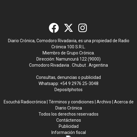
Diario Crónica, Comodoro Rivadavia, es una propiedad de Radio
Crónica 100 S.R.L.
Miembro de Grupo Crónica.
Dirección: Namuncurá 122 (9000)
Comodoro Rivadavia . Chubut . Argentina
Consultas, denuncias o publicidad
Whatsapp:
+54 9 2976 25-3048
Depositphotos
Escuchá Radiocrónica
|
Términos y condiciones
|
Archivo
|
Acerca de
Diario Crónica
Todos los derechos reservados
Contáctenos
Publicidad
Información fiscal