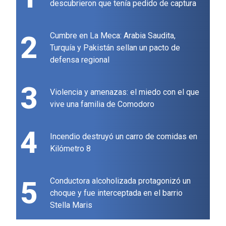
descubrieron que tenía pedido de captura
2
Cumbre en La Meca: Arabia Saudita,
Turquía y Pakistán sellan un pacto de
defensa regional
3
Violencia y amenazas: el miedo con el que
vive una familia de Comodoro
4
Incendio destruyó un carro de comidas en
Kilómetro 8
5
Conductora alcoholizada protagonizó un
choque y fue interceptada en el barrio
Stella Maris