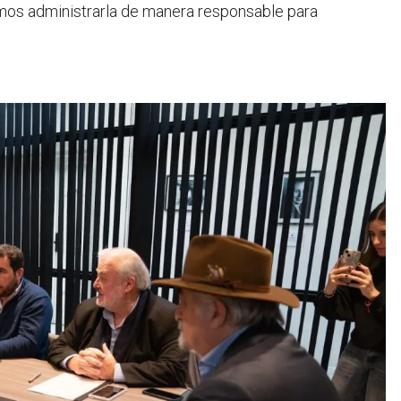
os administrarla de manera responsable para