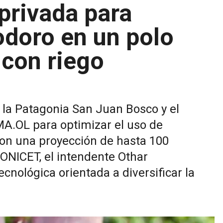
 privada para
doro en un polo
 con riego
e la Patagonia San Juan Bosco y el
MA.OL para optimizar el uso de
 Con una proyección de hasta 100
CONICET, el intendente Othar
cnológica orientada a diversificar la