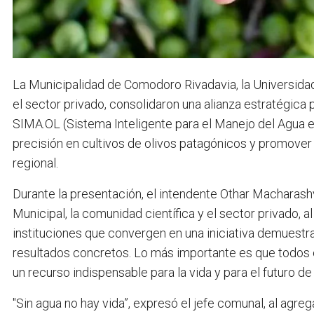
La Municipalidad de Comodoro Rivadavia, la Universid
el sector privado, consolidaron una alianza estratégica
SIMA.OL (Sistema Inteligente para el Manejo del Agua en 
precisión en cultivos de olivos patagónicos y promover l
regional.
Durante la presentación, el intendente Othar Macharashvi
Municipal, la comunidad científica y el sector privado, 
instituciones que convergen en una iniciativa demuestr
resultados concretos. Lo más importante es que todos
un recurso indispensable para la vida y para el futuro d
"Sin agua no hay vida”, expresó el jefe comunal, al agre