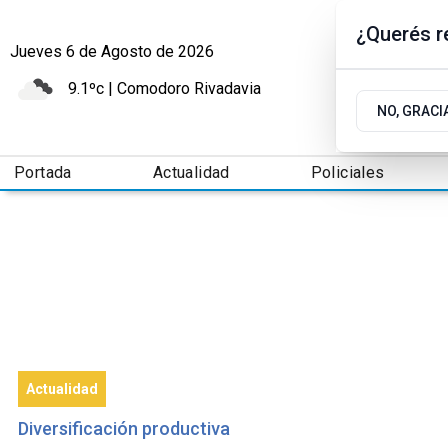
¿Querés re
Jueves 6
de
Agosto
de 2026
9.1ºc | Comodoro Rivadavia
NO, GRACI
Portada
Actualidad
Policiales
Actualidad
Diversificación productiva