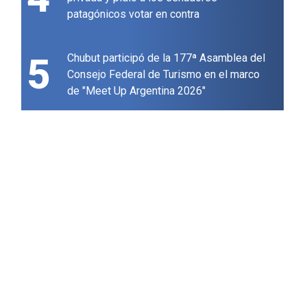
patagónicos votar en contra
5
Chubut participó de la 177ª Asamblea del
Consejo Federal de Turismo en el marco
de "Meet Up Argentina 2026"