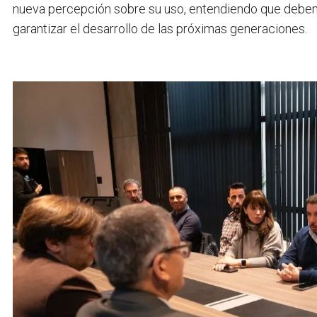
nueva percepción sobre su uso, entendiendo que debem
garantizar el desarrollo de las próximas generaciones.