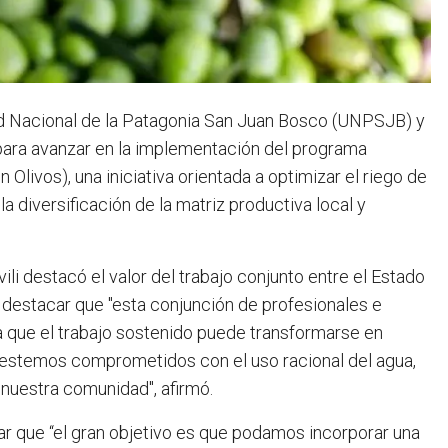
ad Nacional de la Patagonia San Juan Bosco (UNPSJB) y
 para avanzar en la implementación del programa
Olivos), una iniciativa orientada a optimizar el riego de
a diversificación de la matriz productiva local y
li destacó el valor del trabajo conjunto entre el Estado
al destacar que "esta conjunción de profesionales e
a que el trabajo sostenido puede transformarse en
 estemos comprometidos con el uso racional del agua,
e nuestra comunidad", afirmó.
gar que “el gran objetivo es que podamos incorporar una