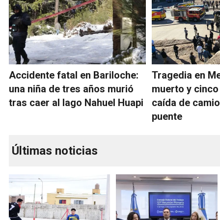
Accidente fatal en Bariloche:
Tragedia en M
una niña de tres años murió
muerto y cinco
tras caer al lago Nahuel Huapi
caída de cami
puente
Últimas noticias