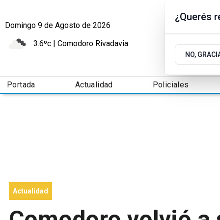
¿Querés re
Domingo 9
de
Agosto
de 2026
3.6ºc | Comodoro Rivadavia
NO, GRACI
Portada
Actualidad
Policiales
Actualidad
Comodoro volvió a sa