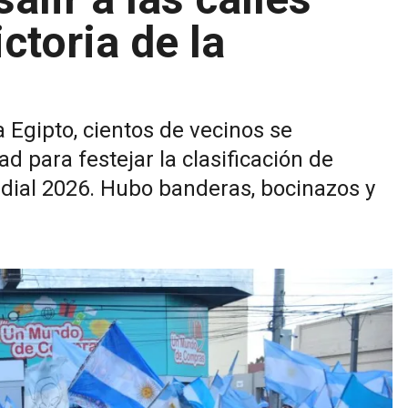
ictoria de la
 a Egipto, cientos de vecinos se
d para festejar la clasificación de
ndial 2026. Hubo banderas, bocinazos y