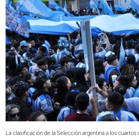
La clasificación de la Selección argentina a los cuartos