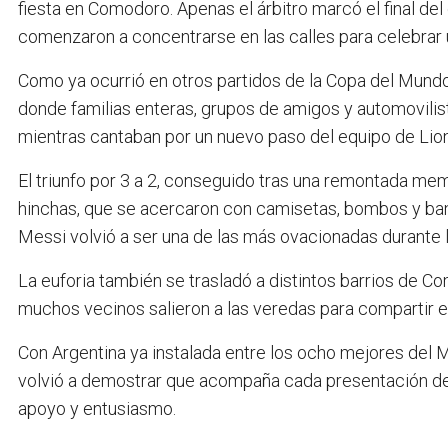
fiesta en Comodoro. Apenas el árbitro marcó el final del
comenzaron a concentrarse en las calles para celebrar 
Como ya ocurrió en otros partidos de la Copa del Mundo,
donde familias enteras, grupos de amigos y automovilis
mientras cantaban por un nuevo paso del equipo de Lion
El triunfo por 3 a 2, conseguido tras una remontada mem
hinchas, que se acercaron con camisetas, bombos y band
Messi volvió a ser una de las más ovacionadas durante l
La euforia también se trasladó a distintos barrios de Co
muchos vecinos salieron a las veredas para compartir e
Con Argentina ya instalada entre los ocho mejores del Mun
volvió a demostrar que acompaña cada presentación del
apoyo y entusiasmo.