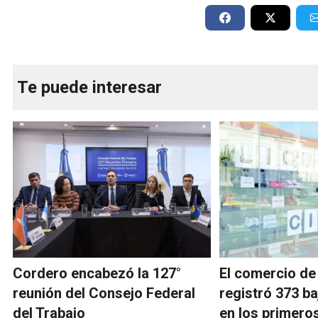
Te puede interesar
Cordero encabezó la 127°
El comercio d
reunión del Consejo Federal
registró 373 ba
del Trabajo
en los primero