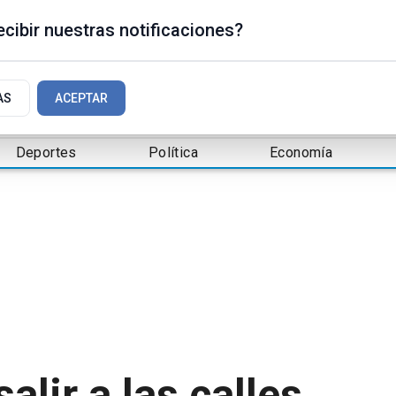
cibir nuestras notificaciones?
AS
ACEPTAR
Deportes
Política
Economía
lir a las calles