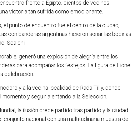
 encuentro frente a Egipto, cientos de vecinos
una victoria tan sufrida como emocionante.
 el punto de encuentro fue el centro de la ciudad,
tas con banderas argentinas hicieron sonar las bocinas
el Scaloni.
orable, generó una explosión de alegría entre los
eras para acompañar los festejos. La figura de Lionel
a celebración.
modoro y a la vecina localidad de Rada Tilly, donde
l momento y seguir alentando a la Selección.
dial, la ilusión crece partido tras partido y la ciudad
 conjunto nacional con una multitudinaria muestra de