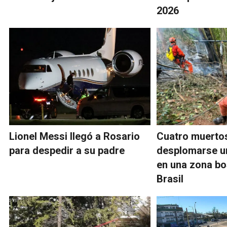
2026
Lionel Messi llegó a Rosario
Cuatro muertos
para despedir a su padre
desplomarse un
en una zona b
Brasil