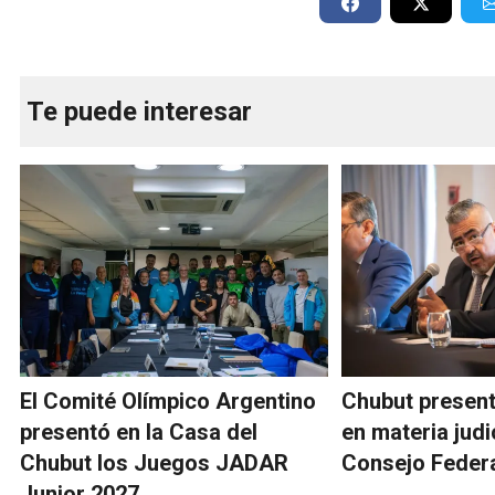
Te puede interesar
El Comité Olímpico Argentino
Chubut presen
presentó en la Casa del
en materia judic
Chubut los Juegos JADAR
Consejo Federa
Junior 2027