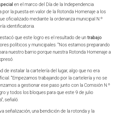
special
en el marco del Día de la Independencia.
da por la puesta en valor de la Rotonda Homenaje a los
e oficializado mediante la ordenanza municipal N.º
a identificatoria.
destacó que este logro es el resultado de un
trabajo
actores políticos y municipales. "Nos estamos preparando
ad para nuestro barrio porque nuestra Rotonda Homenaje a
xpresó.
 de instalar la cartelería del lugar, algo que no era
icial. "Empezamos trabajando por la cartelería y no se
nzamos a gestionar ese paso junto con la Comisión N.º
ro y todos los bloques para que este 9 de julio
", señaló.
va señalización, una bendición de la rotonda y la