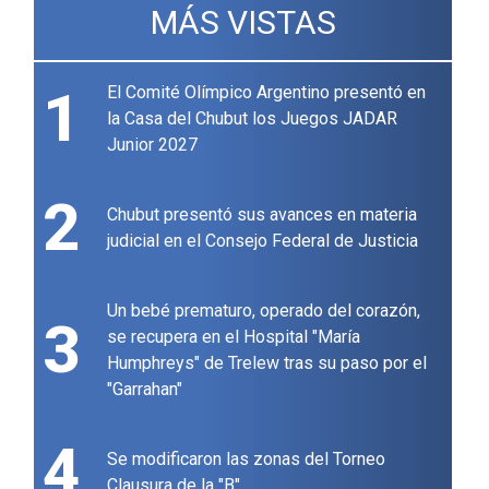
MÁS VISTAS
1
El Comité Olímpico Argentino presentó en
la Casa del Chubut los Juegos JADAR
Junior 2027
2
Chubut presentó sus avances en materia
judicial en el Consejo Federal de Justicia
Un bebé prematuro, operado del corazón,
3
se recupera en el Hospital "María
Humphreys" de Trelew tras su paso por el
"Garrahan"
4
Se modificaron las zonas del Torneo
Clausura de la "B"