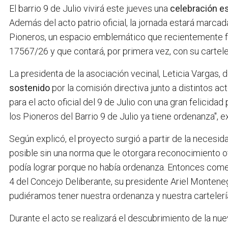
El barrio 9 de Julio vivirá este jueves una
celebración e
Además del acto patrio oficial, la jornada estará marca
Pioneros, un espacio emblemático que recientemente fu
17567/26 y que contará, por primera vez, con su cartelerí
La presidenta de la asociación vecinal, Leticia Vargas, 
sostenido
por la comisión directiva junto a distintos 
para el acto oficial del 9 de Julio con una gran felicid
los Pioneros del Barrio 9 de Julio ya tiene ordenanza", e
Según explicó, el proyecto surgió a partir de la necesidad
posible sin una norma que le otorgara reconocimiento of
podía lograr porque no había ordenanza. Entonces come
4 del Concejo Deliberante, su presidente Ariel Monteneg
pudiéramos tener nuestra ordenanza y nuestra cartelería
Durante el acto se realizará el descubrimiento de la nue