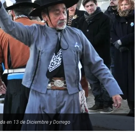
cada en 13 de Diciembre y Dorrego