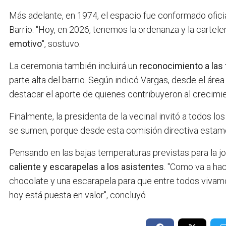
Más adelante, en 1974, el espacio fue conformado ofi
Barrio. "Hoy, en 2026, tenemos la ordenanza y la carteler
emotivo
", sostuvo.
La ceremonia también incluirá un
reconocimiento a las 
parte alta del barrio. Según indicó Vargas, desde el ár
destacar el aporte de quienes contribuyeron al crecimi
Finalmente, la presidenta de la vecinal invitó a todos l
se sumen, porque desde esta comisión directiva estamos
Pensando en las bajas temperaturas previstas para la j
caliente y escarapelas a los asistentes
. "Como va a ha
chocolate y una escarapela para que entre todos vivamos
hoy está puesta en valor", concluyó.