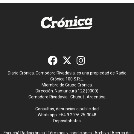
Diario Crónica, Comodoro Rivadavia, es una propiedad de Radio
Crónica 100 S.R.L.
Miembro de Grupo Crónica.
Dirección: Namuncurá 122 (9000)
Comodoro Rivadavia . Chubut . Argentina
Consultas, denuncias o publicidad
Whatsapp:
+54 9 2976 25-3048
Depositphotos
Escuchá Radiocrónica
|
Términos y condiciones
|
Archivo
|
Acerca de