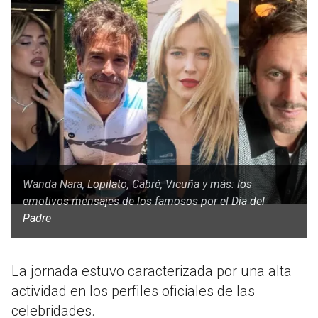
Wanda Nara, Lopilato, Cabré, Vicuña y más: los
emotivos mensajes de los famosos por el Día del
Padre
La jornada estuvo caracterizada por una alta
actividad en los perfiles oficiales de las
celebridades.