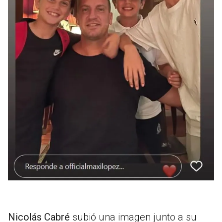
Nicolás Cabré
subió una imagen junto a su