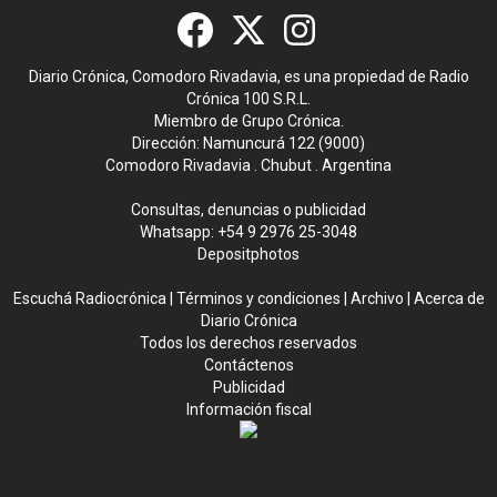
Diario Crónica, Comodoro Rivadavia, es una propiedad de Radio
Crónica 100 S.R.L.
Miembro de Grupo Crónica.
Dirección: Namuncurá 122 (9000)
Comodoro Rivadavia . Chubut . Argentina
Consultas, denuncias o publicidad
Whatsapp:
+54 9 2976 25-3048
Depositphotos
Escuchá Radiocrónica
|
Términos y condiciones
|
Archivo
|
Acerca de
Diario Crónica
Todos los derechos reservados
Contáctenos
Publicidad
Información fiscal