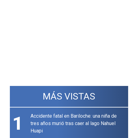
MÁS VISTAS
1
Accidente fatal en Bariloche: una niña de
tres años murió tras caer al lago Nahuel
Huapi