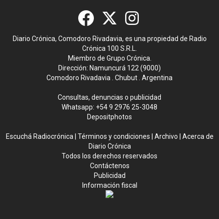
Diario Crónica, Comodoro Rivadavia, es una propiedad de Radio
Crónica 100 S.R.L.
Miembro de Grupo Crónica.
Dirección: Namuncurá 122 (9000)
Comodoro Rivadavia . Chubut . Argentina
Consultas, denuncias o publicidad
Whatsapp:
+54 9 2976 25-3048
Depositphotos
Escuchá Radiocrónica
|
Términos y condiciones
|
Archivo
|
Acerca de
Diario Crónica
Todos los derechos reservados
Contáctenos
Publicidad
Información fiscal