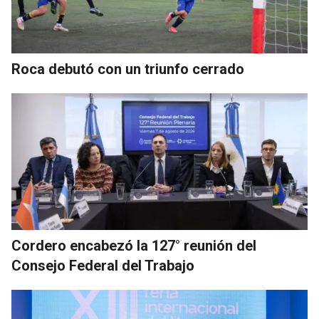
Roca debutó con un triunfo cerrado
Cordero encabezó la 127° reunión del
Consejo Federal del Trabajo