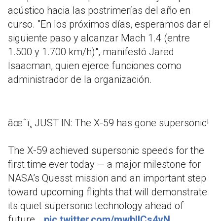
acústico hacia las postrimerías del año en
curso. "En los próximos días, esperamos dar el
siguiente paso y alcanzar Mach 1.4 (entre
1.500 y 1.700 km/h)", manifestó Jared
Isaacman, quien ejerce funciones como
administrador de la organización.
âœˆï¸ JUST IN: The X-59 has gone supersonic!
The X-59 achieved supersonic speeds for the
first time ever today — a major milestone for
NASA’s Quesst mission and an important step
toward upcoming flights that will demonstrate
its quiet supersonic technology ahead of
future…
pic.twitter.com/mwblICs4vN