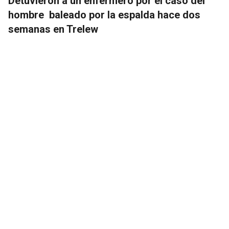
Detuvieron a un enfermero por el caso del
hombre baleado por la espalda hace dos
semanas en Trelew