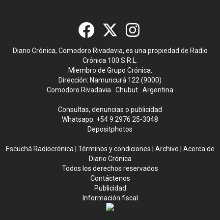
Diario Crónica, Comodoro Rivadavia, es una propiedad de Radio
Crónica 100 S.R.L.
Miembro de Grupo Crónica.
Dirección: Namuncurá 122 (9000)
Comodoro Rivadavia . Chubut . Argentina
Consultas, denuncias o publicidad
Whatsapp:
+54 9 2976 25-3048
Depositphotos
Escuchá Radiocrónica
|
Términos y condiciones
|
Archivo
|
Acerca de
Diario Crónica
Todos los derechos reservados
Contáctenos
Publicidad
Información fiscal