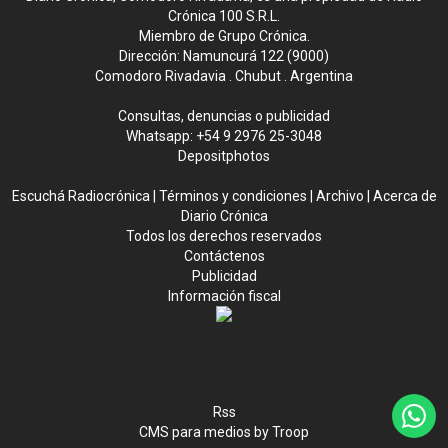
Crónica 100 S.R.L.
Miembro de Grupo Crónica.
Dirección: Namuncurá 122 (9000)
Comodoro Rivadavia . Chubut . Argentina
Consultas, denuncias o publicidad
Whatsapp:
+54 9 2976 25-3048
Depositphotos
Escuchá Radiocrónica
|
Términos y condiciones
|
Archivo
|
Acerca de
Diario Crónica
Todos los derechos reservados
Contáctenos
Publicidad
Información fiscal
Rss
CMS para medios
by
Troop