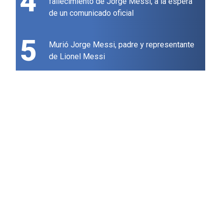
4
fallecimiento de Jorge Messi, a la espera
de un comunicado oficial
5
Murió Jorge Messi, padre y representante
de Lionel Messi