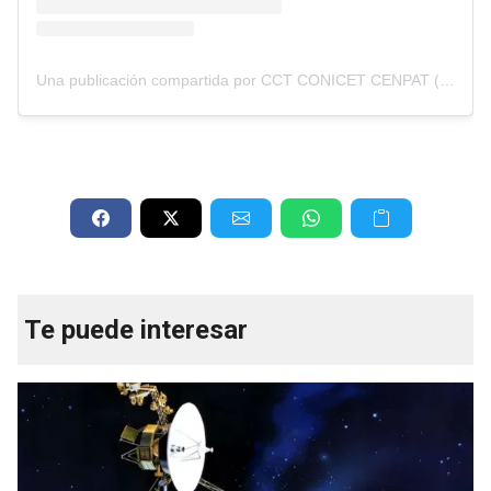
Una publicación compartida por CCT CONICET CENPAT (@cenpatconicet)
Te puede interesar