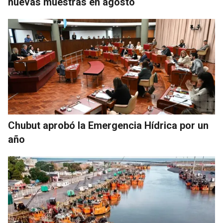
nuevas muestras en agosto
Chubut aprobó la Emergencia Hídrica por un
año