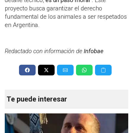
detalle técnico,
es un paso moral
". Este
proyecto busca garantizar el derecho
fundamental de los animales a ser respetados
en Argentina.
Redactado con información de
Infobae
Te puede interesar