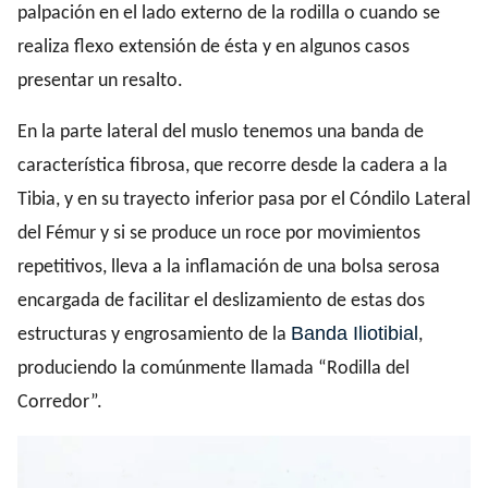
palpación en el lado externo de la rodilla o cuando se
realiza flexo extensión de ésta
y en algunos casos
presentar un resalto.
En la
parte lateral del muslo tenemos una banda de
característica fibrosa, que recorre desde la cadera a la
Tibia
, y en su trayecto inferior pasa por el Cóndilo Lateral
del Fémur y si se produce un roce por movimientos
repetitivos, lleva a la inflamación de una bolsa serosa
encargada de facilitar el deslizamiento de estas dos
B
anda
I
liotibial
estructuras y engrosamiento de la
,
produciendo la comúnmente llamada
“Rodilla del
Corredor”.