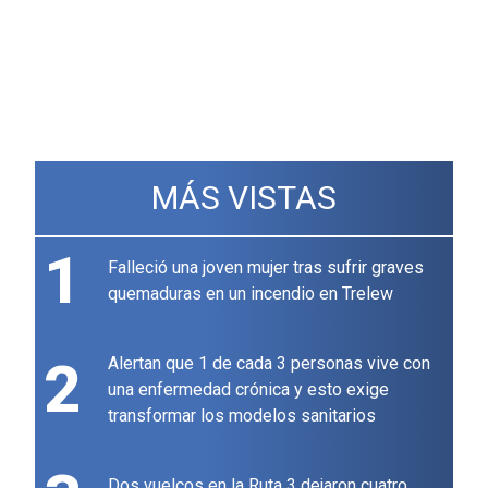
MÁS VISTAS
1
Falleció una joven mujer tras sufrir graves
quemaduras en un incendio en Trelew
2
Alertan que 1 de cada 3 personas vive con
una enfermedad crónica y esto exige
transformar los modelos sanitarios
Dos vuelcos en la Ruta 3 dejaron cuatro