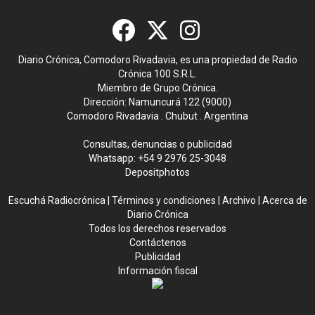
Diario Crónica, Comodoro Rivadavia, es una propiedad de Radio
Crónica 100 S.R.L.
Miembro de Grupo Crónica.
Dirección: Namuncurá 122 (9000)
Comodoro Rivadavia . Chubut . Argentina
Consultas, denuncias o publicidad
Whatsapp:
+54 9 2976 25-3048
Depositphotos
Escuchá Radiocrónica
|
Términos y condiciones
|
Archivo
|
Acerca de
Diario Crónica
Todos los derechos reservados
Contáctenos
Publicidad
Información fiscal