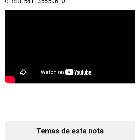
oficial:
541135859810
.
Temas de esta nota