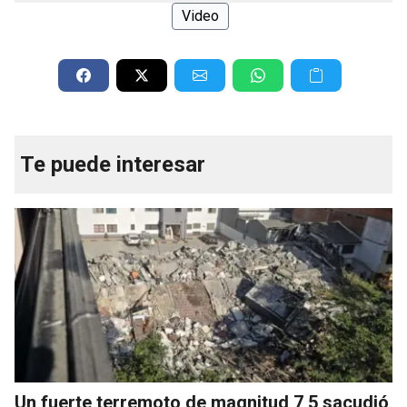
Video
Te puede interesar
Un fuerte terremoto de magnitud 7,5 sacudió