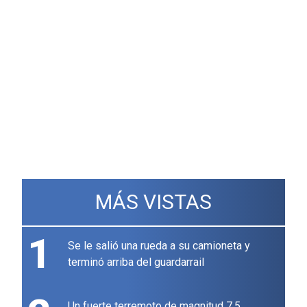
MÁS VISTAS
1
Se le salió una rueda a su camioneta y
terminó arriba del guardarrail
Un fuerte terremoto de magnitud 7,5