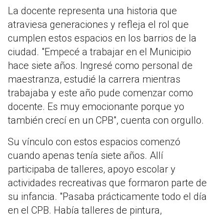
La docente representa una historia que
atraviesa generaciones y refleja el rol que
cumplen estos espacios en los barrios de la
ciudad. "Empecé a trabajar en el Municipio
hace siete años. Ingresé como personal de
maestranza, estudié la carrera mientras
trabajaba y este año pude comenzar como
docente. Es muy emocionante porque yo
también crecí en un CPB", cuenta con orgullo.
Su vínculo con estos espacios comenzó
cuando apenas tenía siete años. Allí
participaba de talleres, apoyo escolar y
actividades recreativas que formaron parte de
su infancia. "Pasaba prácticamente todo el día
en el CPB. Había talleres de pintura,