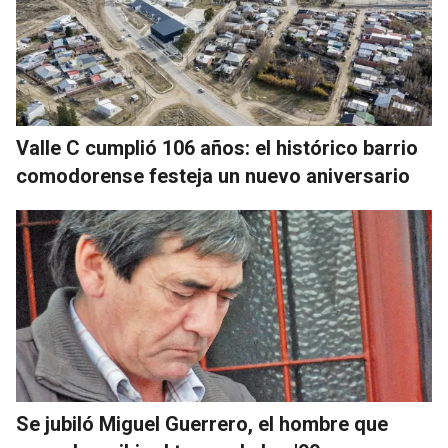
Valle C cumplió 106 años: el histórico barrio
comodorense festeja un nuevo aniversario
Se jubiló Miguel Guerrero, el hombre que