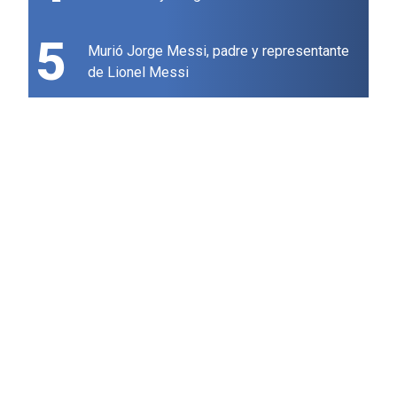
5
Murió Jorge Messi, padre y representante
de Lionel Messi