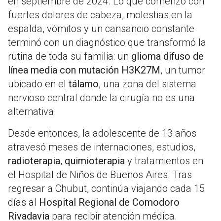
en septiembre de 2024. Lo que comenzó con
fuertes dolores de cabeza, molestias en la
espalda, vómitos y un cansancio constante
terminó con un diagnóstico que transformó la
rutina de toda su familia: un
glioma difuso de
línea media con mutación H3K27M
, un tumor
ubicado en el
tálamo
, una zona del sistema
nervioso central donde la cirugía no es una
alternativa.
Desde entonces, la adolescente de 13 años
atravesó meses de internaciones, estudios,
radioterapia
,
quimioterapia
y tratamientos en
el Hospital de Niños de Buenos Aires. Tras
regresar a Chubut, continúa viajando cada 15
días al
Hospital Regional de Comodoro
Rivadavia
para recibir atención médica.