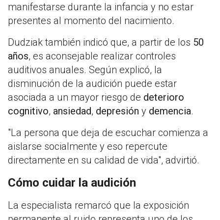
manifestarse durante la infancia y no estar
presentes al momento del nacimiento.
Dudziak también indicó que, a partir de los
50
años
, es aconsejable realizar controles
auditivos anuales. Según explicó, la
disminución de la audición puede estar
asociada a un mayor riesgo de
deterioro
cognitivo
,
ansiedad
,
depresión
y
demencia
.
"La persona que deja de escuchar comienza a
aislarse socialmente y eso repercute
directamente en su calidad de vida", advirtió.
Cómo cuidar la audición
La especialista remarcó que la exposición
permanente al ruido representa uno de los