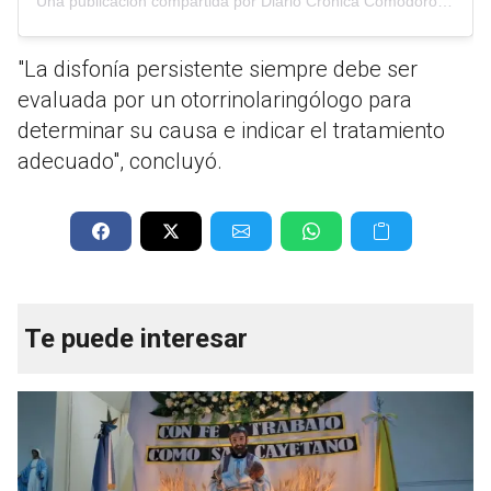
Una publicación compartida por Diario Crónica Comodoro Rivadavia (@cronicacrd)
"La disfonía persistente siempre debe ser
evaluada por un otorrinolaringólogo para
determinar su causa e indicar el tratamiento
adecuado", concluyó.
Te puede interesar