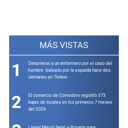
MÁS VISTAS
1
Detuvieron a un enfermero por el caso del
hombre baleado por la espalda hace dos
semanas en Trelew
2
El comercio de Comodoro registró 373
bajas de locales en los primeros 7 meses
del 2026
Lionel Messi llegó a Rosario para