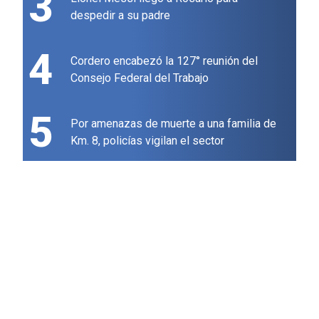
3
despedir a su padre
4
Cordero encabezó la 127° reunión del
Consejo Federal del Trabajo
5
Por amenazas de muerte a una familia de
Km. 8, policías vigilan el sector