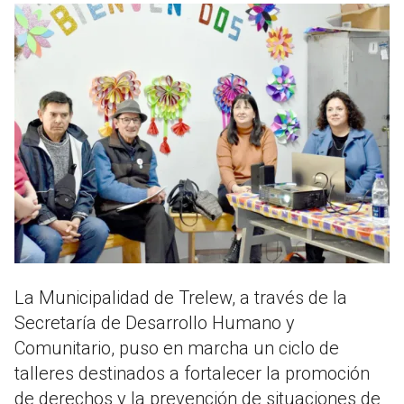
La Municipalidad de Trelew, a través de la
Secretaría de Desarrollo Humano y
Comunitario, puso en marcha un ciclo de
talleres destinados a fortalecer la promoción
de derechos y la prevención de situaciones de