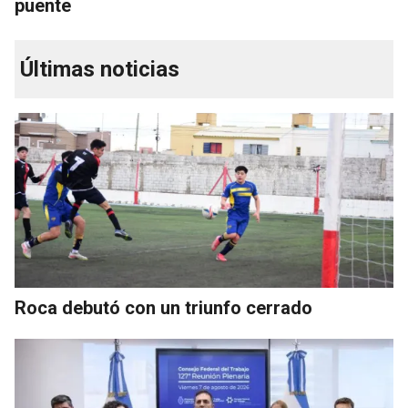
puente
Últimas noticias
Roca debutó con un triunfo cerrado