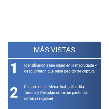
MÁS VISTAS
1
Identificaron a una mujer en la madrugada y
descubrieron que tenía pedido de captura
2
Cumbre en La Meca: Arabia Saudita,
Turquía y Pakistán sellan un pacto de
defensa regional